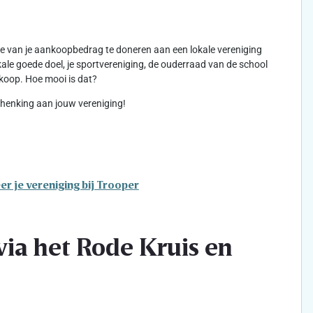
kje van je aankoopbedrag te doneren aan een lokale vereniging
lokale goede doel, je sportvereniging, de ouderraad van de school
koop. Hoe mooi is dat?
schenking aan jouw vereniging!
er je vereniging bij Trooper
ia het Rode Kruis en