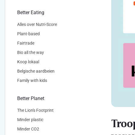
Better Eating
Alles over Nutri-Score
Plant-based
Fairtrade
Bio all the way
Koop lokaal
Belgische aardbeien
Family with kids
Better Planet
The Lion's Footprint
Troo
Minder plastic
Minder CO2