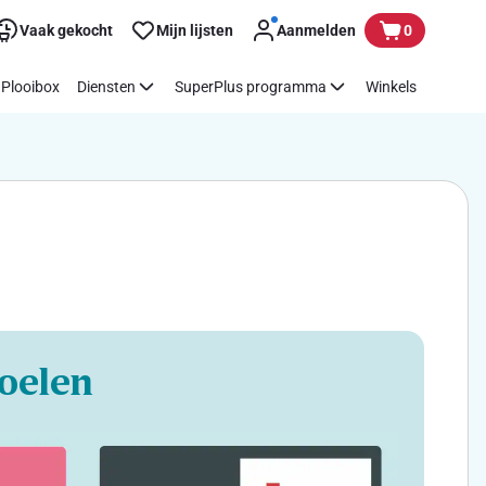
Vaak gekocht
Mijn lijsten
Aanmelden
0
Plooibox
Diensten
SuperPlus programma
Winkels
oelen