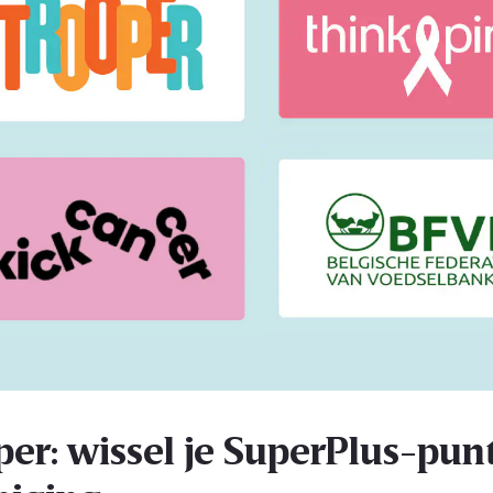
per: wissel je SuperPlus-punt