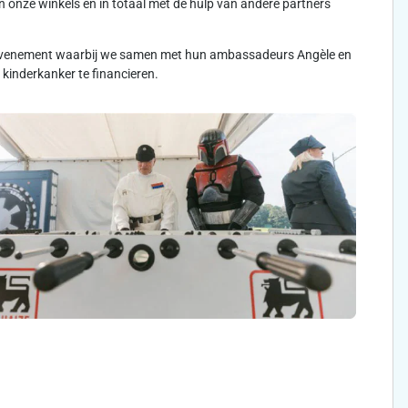
 onze winkels en in totaal met de hulp van andere partners
rtevenement waarbij we samen met hun ambassadeurs Angèle en
kinderkanker te financieren.