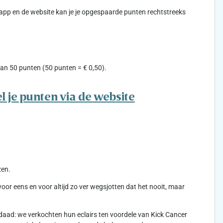
-app en de website kan je je opgespaarde punten rechtstreeks
an 50 punten (50 punten = € 0,50).
l je punten via de website
zen.
r eens en voor altijd zo ver wegsjotten dat het nooit, maar
aad: we verkochten hun eclairs ten voordele van Kick Cancer