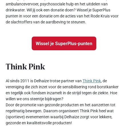
ambulancevervoer, psychosociale hulp en het uitdelen van
drinkwater. Wil jij ook een donatie doen? Wissel je SuperPlus
punten in voor een donatie om de acties van het Rode Kruis voor
de slachtoffers van de aardbeving te steunen.
Wissel je SuperPlus-punten
Think Pink
Al sinds 2011 is Delhaize trotse partner van
Think Pink
, de
vereniging die zich inzet voor de sensibilisering rond borstkanker
en tegelijk ook fondsen inzamelt in de strijd tegen de ziekte. Hoe
willen we ons steentje bijdragen?
Door de promotie van gezonde producten en het aanzetten tot
regelmatig bewegen. Daarom organiseert Think Pink heel wat
(sportieve) evenementen waarbij Delhaize zorgt voor lekkere,
gezonde en kwaliteitsvolle producten!