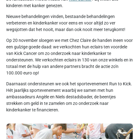
kinderen met kanker genezen.
Nieuwe behandelingen vinden, bestaande behandelingen
verbeteren en kinderkanker voor eens en voor altijd zo ver
wegsjotten dat het nooit, maar dan ook nooit meer terugkomt!
Op 20 november sloegen we met Chez Claire de handen ineen voor
een gulzige goede daad: we verkochten hun eclairs ten voordele
van Kick Cancer om zo onderzoek naar kinderkanker te
ondersteunen. We verkochten eclairs in 130 van onze winkels en in
totaal met de hulp van andere partners bracht de actie zo'n
100.000 euro op!
Daarnaast ondersteunen we ook het sportevenement Run to Kick.
Hét jaarlijks sportevenement waarbij we samen met hun
ambassadeurs Angèle en Niels destadsbader, de beentjes
strekken om geld in te zamelen om zo onderzoek naar
kinderkanker te financieren.