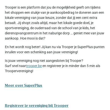
Trooper is een platform dat jou de mogelijkheid geeft om tijdens
het shoppen een stukje van je aankoopbedrag te doneren aan een
lokale vereniging van jouw keuze, zonder dat jij een cent extra
betaalt. Jij shopt zoals altijd, maar het lokale goede doel, je
sportvereniging, de ouderraad van de school van je kids, het
dierenopvangcentrum in het naburige dorp … geniet mee van jouw
aankoop. Hoe mooi is dat?
En het wordt nog beter! Jij kan nu via Trooper je SuperPlus-punten
inruilen voor een schenking aan jouw vereniging!
Is jouw vereniging nog niet aangesloten bij Trooper?
Surf snel naar
trooper.be
en registreer je in minder dan 5 min als
Troopervereniging!
Meer over SuperPlus
Registreer je vereniging bij Trooper