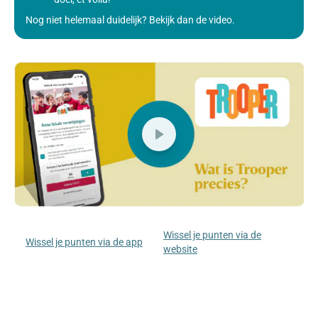
Nog niet helemaal duidelijk? Bekijk dan de video.
Wissel je punten via de
Wissel je punten via de app
website