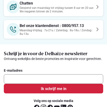
Chatten
Geopend van maandag tot vrijdag tussen 8 uur en 20 uur.
We reageren binnen de 2 minuten.
Bel onze klantendienst : 0800/957.13
Maandag-Vrijdag : 7u-21u / Zaterdag : 8u-18u / Zondag :
8u-13u
Schrijf je in voor de Delhaize newsletter
Ontvang wekelijks de beste promoties en inspiratie voor gerechten.
E-mailadres
Ik schrijf me in
Volg ons op sociale media