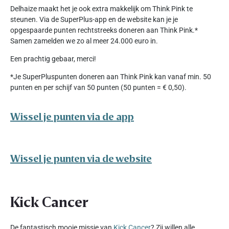
Delhaize maakt het je ook extra makkelijk om Think Pink te
steunen. Via de SuperPlus-app en de website kan je je
opgespaarde punten rechtstreeks doneren aan Think Pink.*
Samen zamelden we zo al meer 24.000 euro in.
Een prachtig gebaar, merci!
*Je SuperPluspunten doneren aan Think Pink kan vanaf min. 50
punten en per schijf van 50 punten (50 punten = € 0,50).
Wissel je punten via de app
Wissel je punten via de website
Kick Cancer
De fantastisch mooie missie van
Kick Cancer
? Zij willen alle