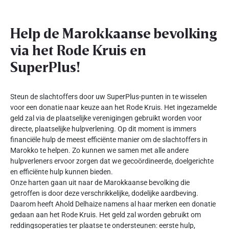
Help de Marokkaanse bevolking
via het Rode Kruis en
SuperPlus!
Steun de slachtoffers door uw SuperPlus-punten in te wisselen
voor een donatie naar keuze aan het Rode Kruis. Het ingezamelde
geld zal via de plaatselijke verenigingen gebruikt worden voor
directe, plaatselijke hulpverlening. Op dit moment is immers
financiële hulp de meest efficiënte manier om de slachtoffers in
Marokko te helpen. Zo kunnen we samen met alle andere
hulpverleners ervoor zorgen dat we gecoördineerde, doelgerichte
en efficiënte hulp kunnen bieden.
Onze harten gaan uit naar de Marokkaanse bevolking die
getroffen is door deze verschrikkelijke, dodelijke aardbeving.
Daarom heeft Ahold Delhaize namens al haar merken een donatie
gedaan aan het Rode Kruis. Het geld zal worden gebruikt om
reddingsoperaties ter plaatse te ondersteunen: eerste hulp,