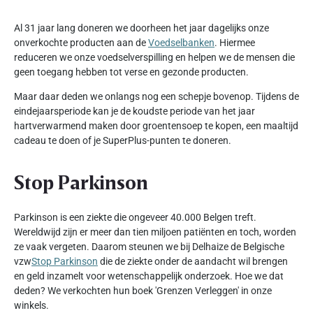
Al 31 jaar lang doneren we doorheen het jaar dagelijks onze
onverkochte producten aan de
Voedselbanken
. Hiermee
reduceren we onze voedselverspilling en helpen we de mensen die
geen toegang hebben tot verse en gezonde producten.
Maar daar deden we onlangs nog een schepje bovenop. Tijdens de
eindejaarsperiode kan je de koudste periode van het jaar
hartverwarmend maken door groentensoep te kopen, een maaltijd
cadeau te doen of je SuperPlus-punten te doneren.
Stop Parkinson
Parkinson is een ziekte die ongeveer 40.000 Belgen treft.
Wereldwijd zijn er meer dan tien miljoen patiënten en toch, worden
ze vaak vergeten. Daarom steunen we bij Delhaize de Belgische
vzw
Stop Parkinson
die de ziekte onder de aandacht wil brengen
en geld inzamelt voor wetenschappelijk onderzoek. Hoe we dat
deden? We verkochten hun boek 'Grenzen Verleggen' in onze
winkels.