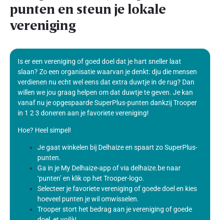
punten en steun je lokale
vereniging
Is er een vereniging of goed doel dat je hart sneller laat
slaan? Zo een organisatie waarvan je denkt: dju die mensen
verdienen nu echt wel eens dat extra duwtje in de rug? Dan
willen we jou graag helpen om dat duwtje te geven. Je kan
vanaf nu je opgespaarde SuperPlus-punten dankzij Trooper
in 1 2 3 doneren aan je favoriete vereniging!
Hoe? Heel simpel!
Je gaat winkelen bij Delhaize en spaart zo SuperPlus-
punten.
Ga in je My Delhaize-app of via delhaize.be naar
‘punten’ en klik op het Trooper-logo.
Selecteer je favoriete vereniging of goede doel en kies
hoeveel punten je wil omwisselen.
Trooper stort het bedrag aan je vereniging of goede
doel, et voilà!