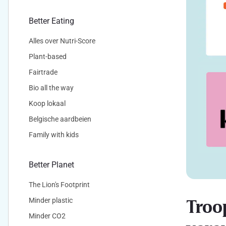
Better Eating
Alles over Nutri-Score
Plant-based
Fairtrade
Bio all the way
Koop lokaal
Belgische aardbeien
Family with kids
Better Planet
The Lion's Footprint
Troo
Minder plastic
Minder CO2