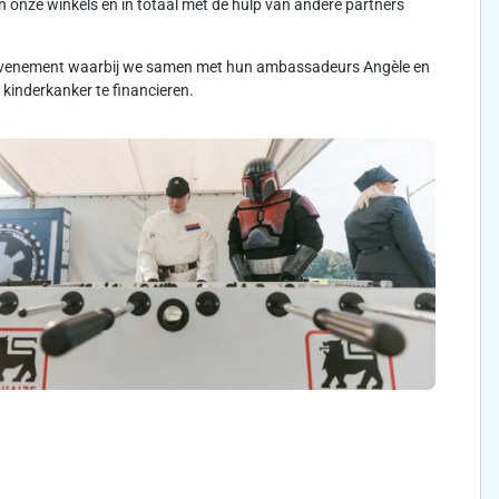
 onze winkels en in totaal met de hulp van andere partners
rtevenement waarbij we samen met hun ambassadeurs Angèle en
kinderkanker te financieren.