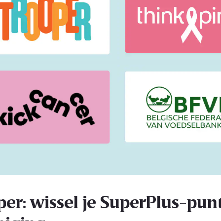
per: wissel je SuperPlus-punt