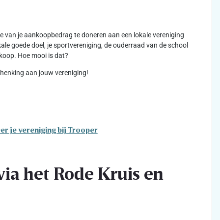
kje van je aankoopbedrag te doneren aan een lokale vereniging
lokale goede doel, je sportvereniging, de ouderraad van de school
koop. Hoe mooi is dat?
schenking aan jouw vereniging!
er je vereniging bij Trooper
ia het Rode Kruis en