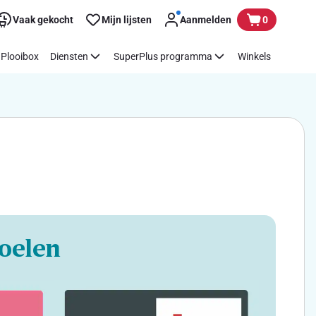
Vaak gekocht
Mijn lijsten
Aanmelden
0
Plooibox
Diensten
SuperPlus programma
Winkels
oelen