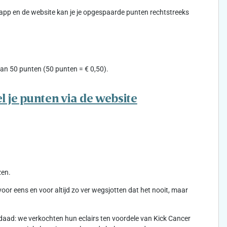
-app en de website kan je je opgespaarde punten rechtstreeks
an 50 punten (50 punten = € 0,50).
l je punten via de website
zen.
r eens en voor altijd zo ver wegsjotten dat het nooit, maar
aad: we verkochten hun eclairs ten voordele van Kick Cancer