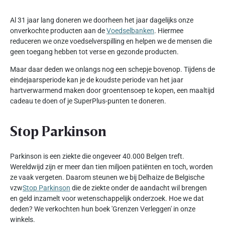
Al 31 jaar lang doneren we doorheen het jaar dagelijks onze
onverkochte producten aan de
Voedselbanken
. Hiermee
reduceren we onze voedselverspilling en helpen we de mensen die
geen toegang hebben tot verse en gezonde producten.
Maar daar deden we onlangs nog een schepje bovenop. Tijdens de
eindejaarsperiode kan je de koudste periode van het jaar
hartverwarmend maken door groentensoep te kopen, een maaltijd
cadeau te doen of je SuperPlus-punten te doneren.
Stop Parkinson
Parkinson is een ziekte die ongeveer 40.000 Belgen treft.
Wereldwijd zijn er meer dan tien miljoen patiënten en toch, worden
ze vaak vergeten. Daarom steunen we bij Delhaize de Belgische
vzw
Stop Parkinson
die de ziekte onder de aandacht wil brengen
en geld inzamelt voor wetenschappelijk onderzoek. Hoe we dat
deden? We verkochten hun boek 'Grenzen Verleggen' in onze
winkels.