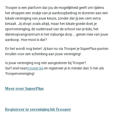
Trooper is een platform dat jou de mogelijkheid geeft om tijdens
het shoppen een stukje van je aankoopbedrag te doneren aan een
lokale vereniging van jouw keuze, zonder dat jij een cent extra
betaalt. Jij shopt zoals altijd, maar het lokale goede doel, je
sportvereniging, de ouderraad van de school van je kids, het
dierenopvangcentrum in het naburige dorp … geniet mee van jouw
aankoop. Hoe mooi is dat?
En het wordt nog beter! Jij kan nu via Trooper je SuperPlus-punten
inruilen voor een schenking aan jouw vereniging!
Is jouw vereniging nog niet aangesloten bij Trooper?
Surf snel naar
trooper.be
en registreer je in minder dan 5 min als
Troopervereniging!
Meer over SuperPlus
Registreer je vereniging bij Trooper