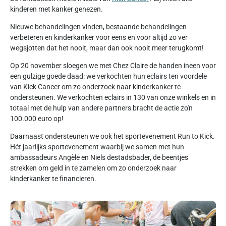
kinderen met kanker genezen.
Nieuwe behandelingen vinden, bestaande behandelingen
verbeteren en kinderkanker voor eens en voor altijd zo ver
wegsjotten dat het nooit, maar dan ook nooit meer terugkomt!
Op 20 november sloegen we met Chez Claire de handen ineen voor
een gulzige goede daad: we verkochten hun eclairs ten voordele
van Kick Cancer om zo onderzoek naar kinderkanker te
ondersteunen. We verkochten eclairs in 130 van onze winkels en in
totaal met de hulp van andere partners bracht de actie zo'n
100.000 euro op!
Daarnaast ondersteunen we ook het sportevenement Run to Kick.
Hét jaarlijks sportevenement waarbij we samen met hun
ambassadeurs Angèle en Niels destadsbader, de beentjes
strekken om geld in te zamelen om zo onderzoek naar
kinderkanker te financieren.