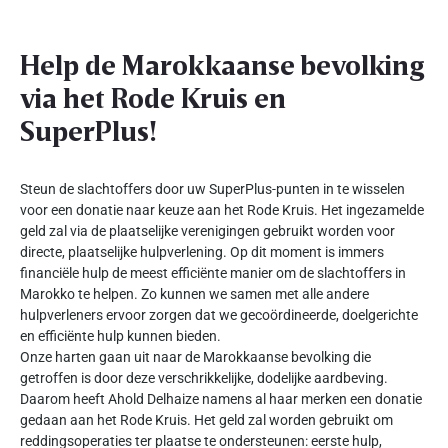
Help de Marokkaanse bevolking
via het Rode Kruis en
SuperPlus!
Steun de slachtoffers door uw SuperPlus-punten in te wisselen
voor een donatie naar keuze aan het Rode Kruis. Het ingezamelde
geld zal via de plaatselijke verenigingen gebruikt worden voor
directe, plaatselijke hulpverlening. Op dit moment is immers
financiële hulp de meest efficiënte manier om de slachtoffers in
Marokko te helpen. Zo kunnen we samen met alle andere
hulpverleners ervoor zorgen dat we gecoördineerde, doelgerichte
en efficiënte hulp kunnen bieden.
Onze harten gaan uit naar de Marokkaanse bevolking die
getroffen is door deze verschrikkelijke, dodelijke aardbeving.
Daarom heeft Ahold Delhaize namens al haar merken een donatie
gedaan aan het Rode Kruis. Het geld zal worden gebruikt om
reddingsoperaties ter plaatse te ondersteunen: eerste hulp,