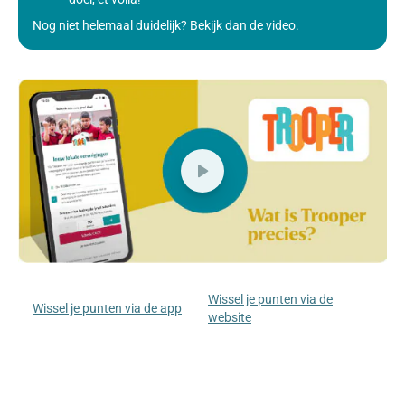
Nog niet helemaal duidelijk? Bekijk dan de video.
Wissel je punten via de
Wissel je punten via de app
website