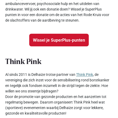
ambulancevervoer, psychosociale hulp en het uitdelen van
drinkwater. Wil jij ook een donatie doen? Wissel je SuperPlus
punten in voor een donatie om de acties van het Rode Kruis voor
de slachtoffers van de aardbeving te steunen.
Wissel je SuperPlus-punten
Think Pink
Al sinds 2011 is Delhaize trotse partner van
Think Pink
, de
vereniging die zich inzet voor de sensibilisering rond borstkanker
en tegelijk ook fondsen inzamelt in de strijd tegen de ziekte. Hoe
willen we ons steentje bijdragen?
Door de promotie van gezonde producten en het aanzetten tot
regelmatig bewegen. Daarom organiseert Think Pink heel wat
(sportieve) evenementen waarbij Delhaize zorgt voor lekkere,
gezonde en kwaliteitsvolle producten!