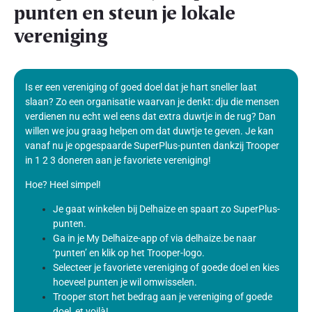
punten en steun je lokale
vereniging
Is er een vereniging of goed doel dat je hart sneller laat
slaan? Zo een organisatie waarvan je denkt: dju die mensen
verdienen nu echt wel eens dat extra duwtje in de rug? Dan
willen we jou graag helpen om dat duwtje te geven. Je kan
vanaf nu je opgespaarde SuperPlus-punten dankzij Trooper
in 1 2 3 doneren aan je favoriete vereniging!
Hoe? Heel simpel!
Je gaat winkelen bij Delhaize en spaart zo SuperPlus-
punten.
Ga in je My Delhaize-app of via delhaize.be naar
‘punten’ en klik op het Trooper-logo.
Selecteer je favoriete vereniging of goede doel en kies
hoeveel punten je wil omwisselen.
Trooper stort het bedrag aan je vereniging of goede
doel, et voilà!