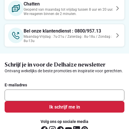
Chatten
Geopend van maandag tot vrijdag tussen 8 uur en 20 uur.
We reageren binnen de 2 minuten.
Bel onze klantendienst : 0800/957.13
Maandag-Vrijdag : 7u-21u / Zaterdag : 8u-18u / Zondag :
8u-13u
Schrijf je in voor de Delhaize newsletter
Ontvang wekelijks de beste promoties en inspiratie voor gerechten.
E-mailadres
Ik schrijf me in
Volg ons op sociale media