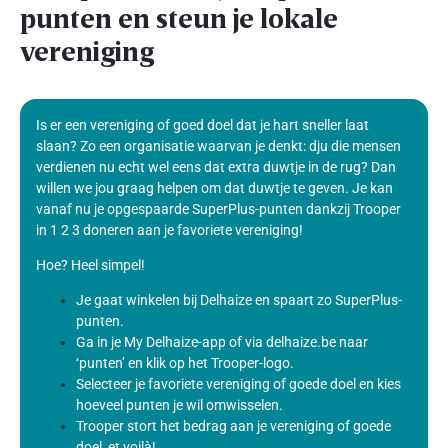
punten en steun je lokale
vereniging
Is er een vereniging of goed doel dat je hart sneller laat
slaan? Zo een organisatie waarvan je denkt: dju die mensen
verdienen nu echt wel eens dat extra duwtje in de rug? Dan
willen we jou graag helpen om dat duwtje te geven. Je kan
vanaf nu je opgespaarde SuperPlus-punten dankzij Trooper
in 1 2 3 doneren aan je favoriete vereniging!
Hoe? Heel simpel!
Je gaat winkelen bij Delhaize en spaart zo SuperPlus-
punten.
Ga in je My Delhaize-app of via delhaize.be naar
‘punten’ en klik op het Trooper-logo.
Selecteer je favoriete vereniging of goede doel en kies
hoeveel punten je wil omwisselen.
Trooper stort het bedrag aan je vereniging of goede
doel, et voilà!