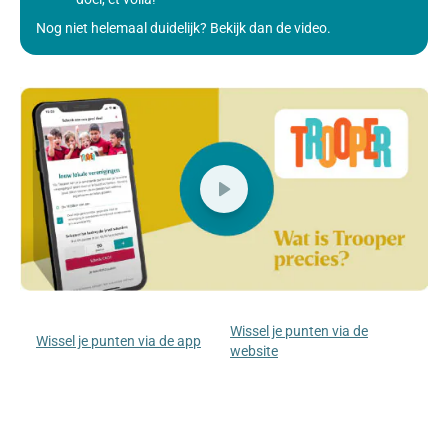
Nog niet helemaal duidelijk? Bekijk dan de video.
Wissel je punten via de
Wissel je punten via de app
website