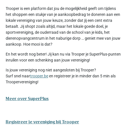
Trooper is een platform dat jou de mogelijkheid geeft om tijdens
het shoppen een stukje van je aankoopbedrag te doneren aan een
lokale vereniging van jouw keuze, zonder dat jij een cent extra
betaalt. Jij shopt zoals altijd, maar het lokale goede doel, je
sportvereniging, de ouderraad van de school van je kids, het
dierenopvangcentrum in het naburige dorp … geniet mee van jouw
aankoop. Hoe mooi is dat?
En het wordt nog beter! Jij kan nu via Trooper je SuperPlus-punten
inruilen voor een schenking aan jouw vereniging!
Is jouw vereniging nog niet aangesloten bij Trooper?
Surf snel naar
trooper.be
en registreer je in minder dan 5 min als
Troopervereniging!
Meer over SuperPlus
Registreer je vereniging bij Trooper