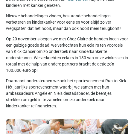
kinderen met kanker genezen.
Nieuwe behandelingen vinden, bestaande behandelingen
verbeteren en kinderkanker voor eens en voor altijd zo ver
wegsjotten dat het nooit, maar dan ook nooit meer terugkomt!
Op 20 november sloegen we met Chez Claire de handen ineen voor
een gulzige goede daad: we verkochten hun eclairs ten voordele
van Kick Cancer om zo onderzoek naar kinderkanker te
ondersteunen. We verkochten eclairs in 130 van onze winkels en in
totaal met de hulp van andere partners bracht de actie zo'n
100.000 euro op!
Daarnaast ondersteunen we ook het sportevenement Run to Kick.
Hét jaarlijks sportevenement waarbij we samen met hun
ambassadeurs Angèle en Niels destadsbader, de beentjes
strekken om geld in te zamelen om zo onderzoek naar
kinderkanker te financieren.