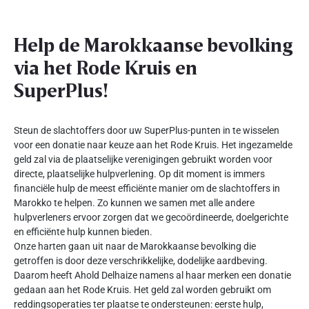
Help de Marokkaanse bevolking
via het Rode Kruis en
SuperPlus!
Steun de slachtoffers door uw SuperPlus-punten in te wisselen
voor een donatie naar keuze aan het Rode Kruis. Het ingezamelde
geld zal via de plaatselijke verenigingen gebruikt worden voor
directe, plaatselijke hulpverlening. Op dit moment is immers
financiële hulp de meest efficiënte manier om de slachtoffers in
Marokko te helpen. Zo kunnen we samen met alle andere
hulpverleners ervoor zorgen dat we gecoördineerde, doelgerichte
en efficiënte hulp kunnen bieden.
Onze harten gaan uit naar de Marokkaanse bevolking die
getroffen is door deze verschrikkelijke, dodelijke aardbeving.
Daarom heeft Ahold Delhaize namens al haar merken een donatie
gedaan aan het Rode Kruis. Het geld zal worden gebruikt om
reddingsoperaties ter plaatse te ondersteunen: eerste hulp,