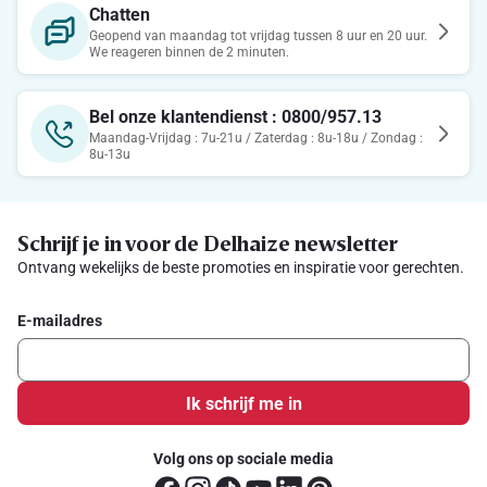
Chatten
Geopend van maandag tot vrijdag tussen 8 uur en 20 uur.
We reageren binnen de 2 minuten.
Bel onze klantendienst : 0800/957.13
Maandag-Vrijdag : 7u-21u / Zaterdag : 8u-18u / Zondag :
8u-13u
Schrijf je in voor de Delhaize newsletter
Ontvang wekelijks de beste promoties en inspiratie voor gerechten.
E-mailadres
Ik schrijf me in
Volg ons op sociale media