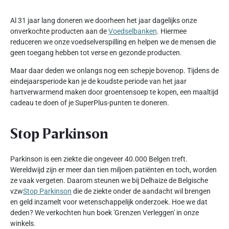
Al 31 jaar lang doneren we doorheen het jaar dagelijks onze
onverkochte producten aan de
Voedselbanken
. Hiermee
reduceren we onze voedselverspilling en helpen we de mensen die
geen toegang hebben tot verse en gezonde producten.
Maar daar deden we onlangs nog een schepje bovenop. Tijdens de
eindejaarsperiode kan je de koudste periode van het jaar
hartverwarmend maken door groentensoep te kopen, een maaltijd
cadeau te doen of je SuperPlus-punten te doneren.
Stop Parkinson
Parkinson is een ziekte die ongeveer 40.000 Belgen treft.
Wereldwijd zijn er meer dan tien miljoen patiënten en toch, worden
ze vaak vergeten. Daarom steunen we bij Delhaize de Belgische
vzw
Stop Parkinson
die de ziekte onder de aandacht wil brengen
en geld inzamelt voor wetenschappelijk onderzoek. Hoe we dat
deden? We verkochten hun boek 'Grenzen Verleggen' in onze
winkels.