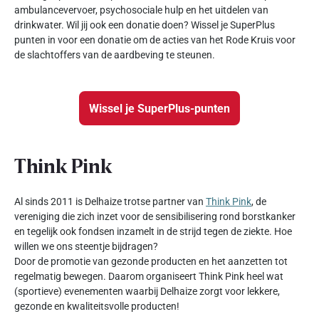
ambulancevervoer, psychosociale hulp en het uitdelen van
drinkwater. Wil jij ook een donatie doen? Wissel je SuperPlus
punten in voor een donatie om de acties van het Rode Kruis voor
de slachtoffers van de aardbeving te steunen.
Wissel je SuperPlus-punten
Think Pink
Al sinds 2011 is Delhaize trotse partner van
Think Pink
, de
vereniging die zich inzet voor de sensibilisering rond borstkanker
en tegelijk ook fondsen inzamelt in de strijd tegen de ziekte. Hoe
willen we ons steentje bijdragen?
Door de promotie van gezonde producten en het aanzetten tot
regelmatig bewegen. Daarom organiseert Think Pink heel wat
(sportieve) evenementen waarbij Delhaize zorgt voor lekkere,
gezonde en kwaliteitsvolle producten!