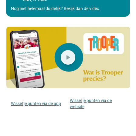
Nog niet helemaal duidelijk? Bekijk dan de video.
Wissel je punten via de
Wissel je punten via de app
website