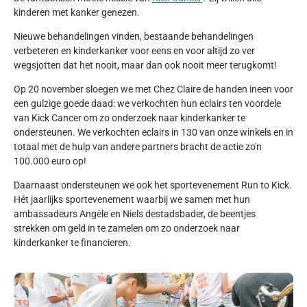
kinderen met kanker genezen.
Nieuwe behandelingen vinden, bestaande behandelingen
verbeteren en kinderkanker voor eens en voor altijd zo ver
wegsjotten dat het nooit, maar dan ook nooit meer terugkomt!
Op 20 november sloegen we met Chez Claire de handen ineen voor
een gulzige goede daad: we verkochten hun eclairs ten voordele
van Kick Cancer om zo onderzoek naar kinderkanker te
ondersteunen. We verkochten eclairs in 130 van onze winkels en in
totaal met de hulp van andere partners bracht de actie zo'n
100.000 euro op!
Daarnaast ondersteunen we ook het sportevenement Run to Kick.
Hét jaarlijks sportevenement waarbij we samen met hun
ambassadeurs Angèle en Niels destadsbader, de beentjes
strekken om geld in te zamelen om zo onderzoek naar
kinderkanker te financieren.