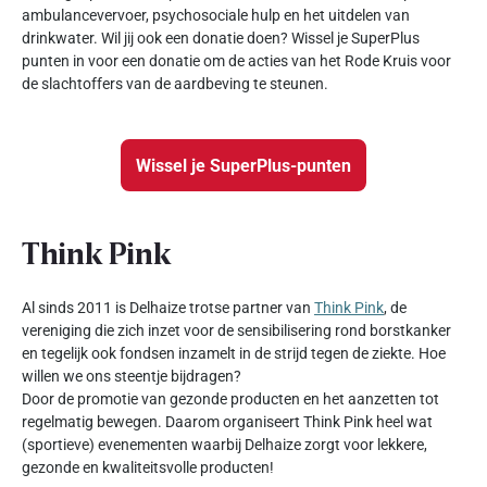
ambulancevervoer, psychosociale hulp en het uitdelen van
drinkwater. Wil jij ook een donatie doen? Wissel je SuperPlus
punten in voor een donatie om de acties van het Rode Kruis voor
de slachtoffers van de aardbeving te steunen.
Wissel je SuperPlus-punten
Think Pink
Al sinds 2011 is Delhaize trotse partner van
Think Pink
, de
vereniging die zich inzet voor de sensibilisering rond borstkanker
en tegelijk ook fondsen inzamelt in de strijd tegen de ziekte. Hoe
willen we ons steentje bijdragen?
Door de promotie van gezonde producten en het aanzetten tot
regelmatig bewegen. Daarom organiseert Think Pink heel wat
(sportieve) evenementen waarbij Delhaize zorgt voor lekkere,
gezonde en kwaliteitsvolle producten!