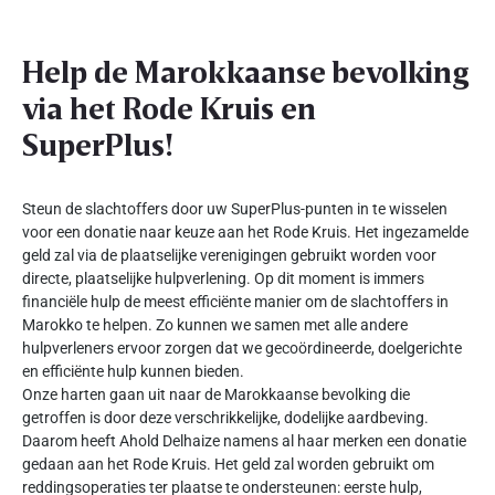
Help de Marokkaanse bevolking
via het Rode Kruis en
SuperPlus!
Steun de slachtoffers door uw SuperPlus-punten in te wisselen
voor een donatie naar keuze aan het Rode Kruis. Het ingezamelde
geld zal via de plaatselijke verenigingen gebruikt worden voor
directe, plaatselijke hulpverlening. Op dit moment is immers
financiële hulp de meest efficiënte manier om de slachtoffers in
Marokko te helpen. Zo kunnen we samen met alle andere
hulpverleners ervoor zorgen dat we gecoördineerde, doelgerichte
en efficiënte hulp kunnen bieden.
Onze harten gaan uit naar de Marokkaanse bevolking die
getroffen is door deze verschrikkelijke, dodelijke aardbeving.
Daarom heeft Ahold Delhaize namens al haar merken een donatie
gedaan aan het Rode Kruis. Het geld zal worden gebruikt om
reddingsoperaties ter plaatse te ondersteunen: eerste hulp,