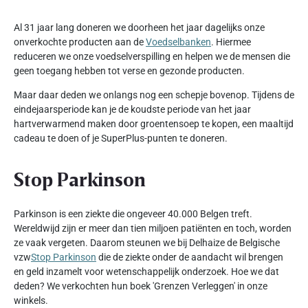
Al 31 jaar lang doneren we doorheen het jaar dagelijks onze
onverkochte producten aan de
Voedselbanken
. Hiermee
reduceren we onze voedselverspilling en helpen we de mensen die
geen toegang hebben tot verse en gezonde producten.
Maar daar deden we onlangs nog een schepje bovenop. Tijdens de
eindejaarsperiode kan je de koudste periode van het jaar
hartverwarmend maken door groentensoep te kopen, een maaltijd
cadeau te doen of je SuperPlus-punten te doneren.
Stop Parkinson
Parkinson is een ziekte die ongeveer 40.000 Belgen treft.
Wereldwijd zijn er meer dan tien miljoen patiënten en toch, worden
ze vaak vergeten. Daarom steunen we bij Delhaize de Belgische
vzw
Stop Parkinson
die de ziekte onder de aandacht wil brengen
en geld inzamelt voor wetenschappelijk onderzoek. Hoe we dat
deden? We verkochten hun boek 'Grenzen Verleggen' in onze
winkels.