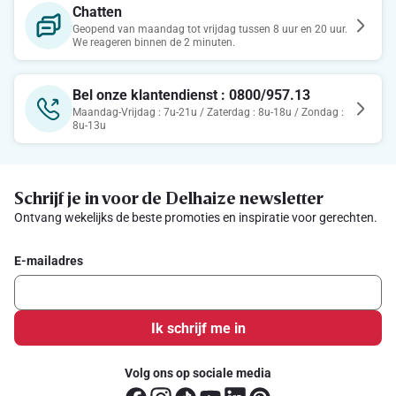
Chatten
Geopend van maandag tot vrijdag tussen 8 uur en 20 uur.
We reageren binnen de 2 minuten.
Bel onze klantendienst : 0800/957.13
Maandag-Vrijdag : 7u-21u / Zaterdag : 8u-18u / Zondag :
8u-13u
Schrijf je in voor de Delhaize newsletter
Ontvang wekelijks de beste promoties en inspiratie voor gerechten.
E-mailadres
Ik schrijf me in
Volg ons op sociale media