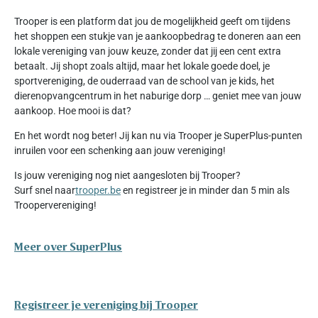
Trooper is een platform dat jou de mogelijkheid geeft om tijdens
het shoppen een stukje van je aankoopbedrag te doneren aan een
lokale vereniging van jouw keuze, zonder dat jij een cent extra
betaalt. Jij shopt zoals altijd, maar het lokale goede doel, je
sportvereniging, de ouderraad van de school van je kids, het
dierenopvangcentrum in het naburige dorp … geniet mee van jouw
aankoop. Hoe mooi is dat?
En het wordt nog beter! Jij kan nu via Trooper je SuperPlus-punten
inruilen voor een schenking aan jouw vereniging!
Is jouw vereniging nog niet aangesloten bij Trooper?
Surf snel naar
trooper.be
en registreer je in minder dan 5 min als
Troopervereniging!
Meer over SuperPlus
Registreer je vereniging bij Trooper