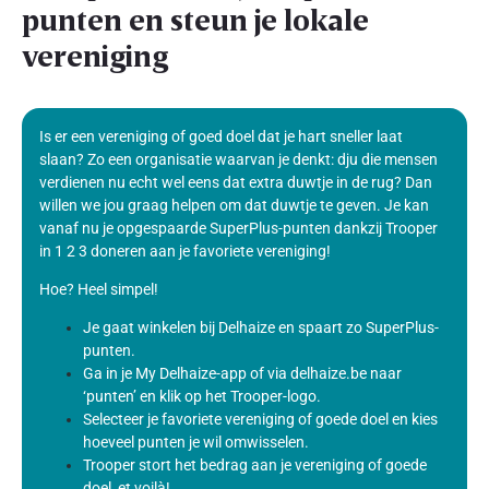
punten en steun je lokale
vereniging
Is er een vereniging of goed doel dat je hart sneller laat
slaan? Zo een organisatie waarvan je denkt: dju die mensen
verdienen nu echt wel eens dat extra duwtje in de rug? Dan
willen we jou graag helpen om dat duwtje te geven. Je kan
vanaf nu je opgespaarde SuperPlus-punten dankzij Trooper
in 1 2 3 doneren aan je favoriete vereniging!
Hoe? Heel simpel!
Je gaat winkelen bij Delhaize en spaart zo SuperPlus-
punten.
Ga in je My Delhaize-app of via delhaize.be naar
‘punten’ en klik op het Trooper-logo.
Selecteer je favoriete vereniging of goede doel en kies
hoeveel punten je wil omwisselen.
Trooper stort het bedrag aan je vereniging of goede
doel, et voilà!