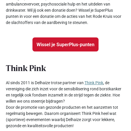
ambulancevervoer, psychosociale hulp en het uitdelen van
drinkwater. Wil jij ook een donatie doen? Wissel je SuperPlus
punten in voor een donatie om de acties van het Rode Kruis voor
de slachtoffers van de aardbeving te steunen.
Wissel je SuperPlus-punten
Think Pink
Al sinds 2011 is Delhaize trotse partner van
Think Pink
, de
vereniging die zich inzet voor de sensibilisering rond borstkanker
en tegelijk ook fondsen inzamelt in de strijd tegen de ziekte. Hoe
willen we ons steentje bijdragen?
Door de promotie van gezonde producten en het aanzetten tot
regelmatig bewegen. Daarom organiseert Think Pink heel wat
(sportieve) evenementen waarbij Delhaize zorgt voor lekkere,
gezonde en kwaliteitsvolle producten!