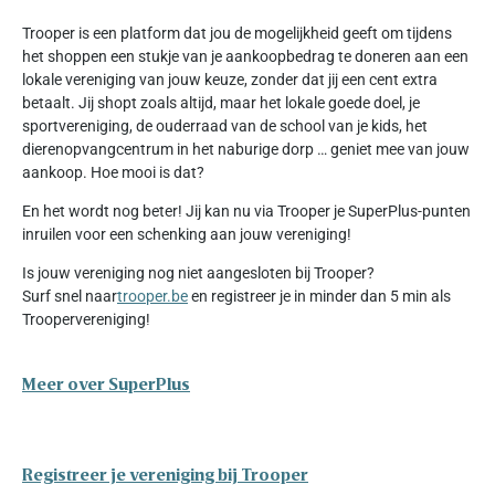
Trooper is een platform dat jou de mogelijkheid geeft om tijdens
het shoppen een stukje van je aankoopbedrag te doneren aan een
lokale vereniging van jouw keuze, zonder dat jij een cent extra
betaalt. Jij shopt zoals altijd, maar het lokale goede doel, je
sportvereniging, de ouderraad van de school van je kids, het
dierenopvangcentrum in het naburige dorp … geniet mee van jouw
aankoop. Hoe mooi is dat?
En het wordt nog beter! Jij kan nu via Trooper je SuperPlus-punten
inruilen voor een schenking aan jouw vereniging!
Is jouw vereniging nog niet aangesloten bij Trooper?
Surf snel naar
trooper.be
en registreer je in minder dan 5 min als
Troopervereniging!
Meer over SuperPlus
Registreer je vereniging bij Trooper