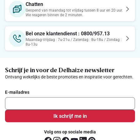
Chatten
Geopend van maandag tot vrijdag tussen 8 uur en 20 uur.
We reageren binnen de 2 minuten.
Bel onze klantendienst : 0800/957.13
Maandag-Vrijdag : 7u-21u / Zaterdag : 8u-18u / Zondag :
8u-13u
Schrijf je in voor de Delhaize newsletter
Ontvang wekelijks de beste promoties en inspiratie voor gerechten.
E-mailadres
Ik schrijf me in
Volg ons op sociale media