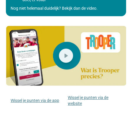
Nog niet helemaal duidelijk? Bekijk dan de video.
Wissel je punten via de
Wissel je punten via de app
website