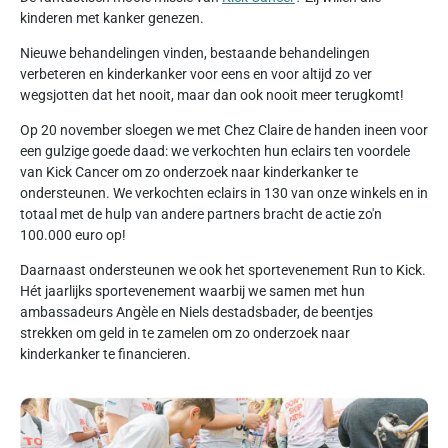
kinderen met kanker genezen.
Nieuwe behandelingen vinden, bestaande behandelingen
verbeteren en kinderkanker voor eens en voor altijd zo ver
wegsjotten dat het nooit, maar dan ook nooit meer terugkomt!
Op 20 november sloegen we met Chez Claire de handen ineen voor
een gulzige goede daad: we verkochten hun eclairs ten voordele
van Kick Cancer om zo onderzoek naar kinderkanker te
ondersteunen. We verkochten eclairs in 130 van onze winkels en in
totaal met de hulp van andere partners bracht de actie zo'n
100.000 euro op!
Daarnaast ondersteunen we ook het sportevenement Run to Kick.
Hét jaarlijks sportevenement waarbij we samen met hun
ambassadeurs Angèle en Niels destadsbader, de beentjes
strekken om geld in te zamelen om zo onderzoek naar
kinderkanker te financieren.