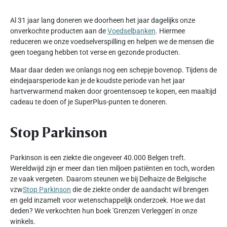
Al 31 jaar lang doneren we doorheen het jaar dagelijks onze
onverkochte producten aan de
Voedselbanken
. Hiermee
reduceren we onze voedselverspilling en helpen we de mensen die
geen toegang hebben tot verse en gezonde producten.
Maar daar deden we onlangs nog een schepje bovenop. Tijdens de
eindejaarsperiode kan je de koudste periode van het jaar
hartverwarmend maken door groentensoep te kopen, een maaltijd
cadeau te doen of je SuperPlus-punten te doneren.
Stop Parkinson
Parkinson is een ziekte die ongeveer 40.000 Belgen treft.
Wereldwijd zijn er meer dan tien miljoen patiënten en toch, worden
ze vaak vergeten. Daarom steunen we bij Delhaize de Belgische
vzw
Stop Parkinson
die de ziekte onder de aandacht wil brengen
en geld inzamelt voor wetenschappelijk onderzoek. Hoe we dat
deden? We verkochten hun boek 'Grenzen Verleggen' in onze
winkels.