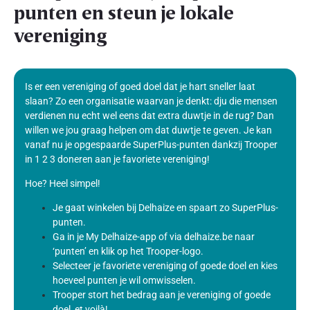
punten en steun je lokale
vereniging
Is er een vereniging of goed doel dat je hart sneller laat
slaan? Zo een organisatie waarvan je denkt: dju die mensen
verdienen nu echt wel eens dat extra duwtje in de rug? Dan
willen we jou graag helpen om dat duwtje te geven. Je kan
vanaf nu je opgespaarde SuperPlus-punten dankzij Trooper
in 1 2 3 doneren aan je favoriete vereniging!
Hoe? Heel simpel!
Je gaat winkelen bij Delhaize en spaart zo SuperPlus-
punten.
Ga in je My Delhaize-app of via delhaize.be naar
‘punten’ en klik op het Trooper-logo.
Selecteer je favoriete vereniging of goede doel en kies
hoeveel punten je wil omwisselen.
Trooper stort het bedrag aan je vereniging of goede
doel, et voilà!