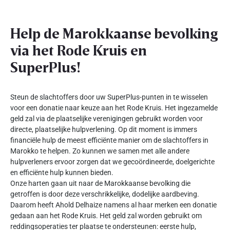
Help de Marokkaanse bevolking
via het Rode Kruis en
SuperPlus!
Steun de slachtoffers door uw SuperPlus-punten in te wisselen
voor een donatie naar keuze aan het Rode Kruis. Het ingezamelde
geld zal via de plaatselijke verenigingen gebruikt worden voor
directe, plaatselijke hulpverlening. Op dit moment is immers
financiële hulp de meest efficiënte manier om de slachtoffers in
Marokko te helpen. Zo kunnen we samen met alle andere
hulpverleners ervoor zorgen dat we gecoördineerde, doelgerichte
en efficiënte hulp kunnen bieden.
Onze harten gaan uit naar de Marokkaanse bevolking die
getroffen is door deze verschrikkelijke, dodelijke aardbeving.
Daarom heeft Ahold Delhaize namens al haar merken een donatie
gedaan aan het Rode Kruis. Het geld zal worden gebruikt om
reddingsoperaties ter plaatse te ondersteunen: eerste hulp,