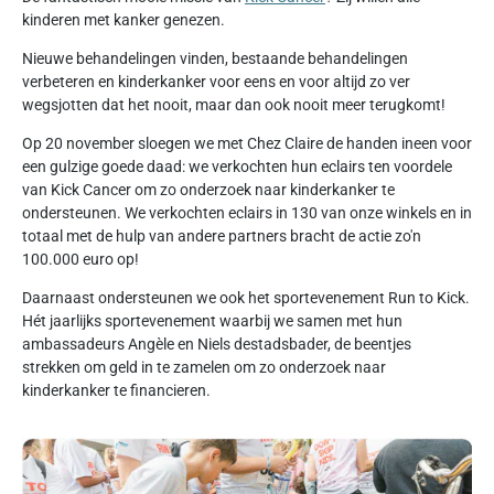
kinderen met kanker genezen.
Nieuwe behandelingen vinden, bestaande behandelingen
verbeteren en kinderkanker voor eens en voor altijd zo ver
wegsjotten dat het nooit, maar dan ook nooit meer terugkomt!
Op 20 november sloegen we met Chez Claire de handen ineen voor
een gulzige goede daad: we verkochten hun eclairs ten voordele
van Kick Cancer om zo onderzoek naar kinderkanker te
ondersteunen. We verkochten eclairs in 130 van onze winkels en in
totaal met de hulp van andere partners bracht de actie zo'n
100.000 euro op!
Daarnaast ondersteunen we ook het sportevenement Run to Kick.
Hét jaarlijks sportevenement waarbij we samen met hun
ambassadeurs Angèle en Niels destadsbader, de beentjes
strekken om geld in te zamelen om zo onderzoek naar
kinderkanker te financieren.