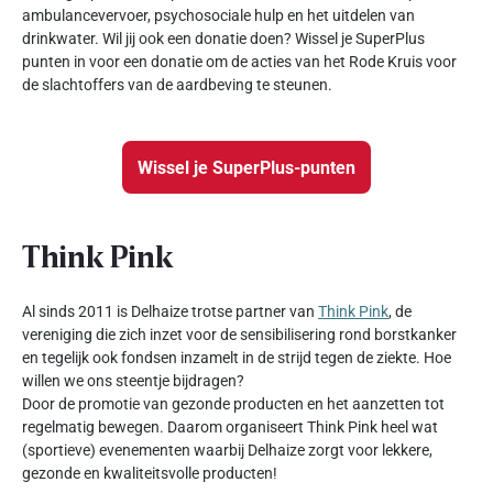
ambulancevervoer, psychosociale hulp en het uitdelen van
drinkwater. Wil jij ook een donatie doen? Wissel je SuperPlus
punten in voor een donatie om de acties van het Rode Kruis voor
de slachtoffers van de aardbeving te steunen.
Wissel je SuperPlus-punten
Think Pink
Al sinds 2011 is Delhaize trotse partner van
Think Pink
, de
vereniging die zich inzet voor de sensibilisering rond borstkanker
en tegelijk ook fondsen inzamelt in de strijd tegen de ziekte. Hoe
willen we ons steentje bijdragen?
Door de promotie van gezonde producten en het aanzetten tot
regelmatig bewegen. Daarom organiseert Think Pink heel wat
(sportieve) evenementen waarbij Delhaize zorgt voor lekkere,
gezonde en kwaliteitsvolle producten!