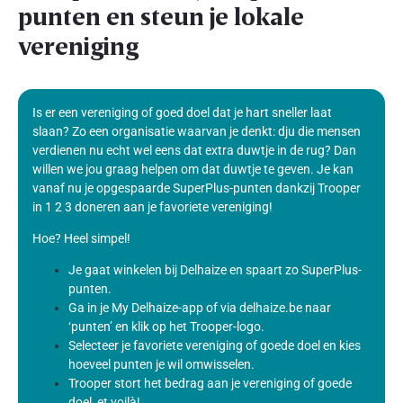
punten en steun je lokale
vereniging
Is er een vereniging of goed doel dat je hart sneller laat
slaan? Zo een organisatie waarvan je denkt: dju die mensen
verdienen nu echt wel eens dat extra duwtje in de rug? Dan
willen we jou graag helpen om dat duwtje te geven. Je kan
vanaf nu je opgespaarde SuperPlus-punten dankzij Trooper
in 1 2 3 doneren aan je favoriete vereniging!
Hoe? Heel simpel!
Je gaat winkelen bij Delhaize en spaart zo SuperPlus-
punten.
Ga in je My Delhaize-app of via delhaize.be naar
‘punten’ en klik op het Trooper-logo.
Selecteer je favoriete vereniging of goede doel en kies
hoeveel punten je wil omwisselen.
Trooper stort het bedrag aan je vereniging of goede
doel, et voilà!