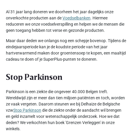
Al 31 jaar lang doneren we doorheen het jaar dagelijks onze
onverkochte producten aan de
Voedselbanken
. Hiermee
reduceren we onze voedselverspilling en helpen we de mensen die
geen toegang hebben tot verse en gezonde producten.
Maar daar deden we onlangs nog een schepje bovenop. Tijdens de
eindejaarsperiode kan je de koudste periode van het jaar
hartverwarmend maken door groentensoep te kopen, een maaltijd
cadeau te doen of je SuperPlus-punten te doneren.
Stop Parkinson
Parkinson is een ziekte die ongeveer 40.000 Belgen treft.
Wereldwijd zijn er meer dan tien miljoen patiënten en toch, worden
ze vaak vergeten. Daarom steunen we bij Delhaize de Belgische
vzw
Stop Parkinson
die de ziekte onder de aandacht wil brengen
en geld inzamelt voor wetenschappelijk onderzoek. Hoe we dat
deden? We verkochten hun boek 'Grenzen Verleggen' in onze
winkels.