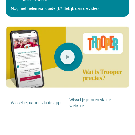
Nog niet helemaal duidelijk? Bekijk dan de video.
Wissel je punten via de
Wissel je punten via de app
website