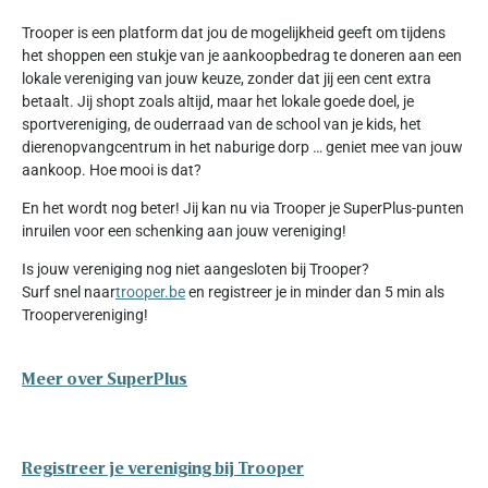
Trooper is een platform dat jou de mogelijkheid geeft om tijdens
het shoppen een stukje van je aankoopbedrag te doneren aan een
lokale vereniging van jouw keuze, zonder dat jij een cent extra
betaalt. Jij shopt zoals altijd, maar het lokale goede doel, je
sportvereniging, de ouderraad van de school van je kids, het
dierenopvangcentrum in het naburige dorp … geniet mee van jouw
aankoop. Hoe mooi is dat?
En het wordt nog beter! Jij kan nu via Trooper je SuperPlus-punten
inruilen voor een schenking aan jouw vereniging!
Is jouw vereniging nog niet aangesloten bij Trooper?
Surf snel naar
trooper.be
en registreer je in minder dan 5 min als
Troopervereniging!
Meer over SuperPlus
Registreer je vereniging bij Trooper