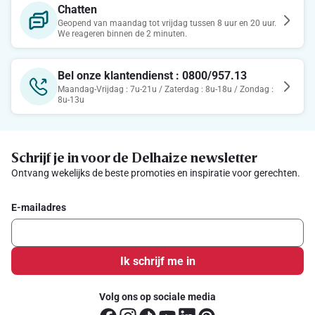
Chatten
Geopend van maandag tot vrijdag tussen 8 uur en 20 uur.
We reageren binnen de 2 minuten.
Bel onze klantendienst : 0800/957.13
Maandag-Vrijdag : 7u-21u / Zaterdag : 8u-18u / Zondag :
8u-13u
Schrijf je in voor de Delhaize newsletter
Ontvang wekelijks de beste promoties en inspiratie voor gerechten.
E-mailadres
Ik schrijf me in
Volg ons op sociale media