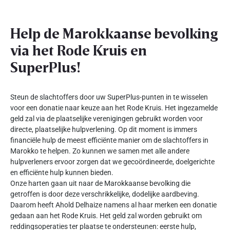
Help de Marokkaanse bevolking
via het Rode Kruis en
SuperPlus!
Steun de slachtoffers door uw SuperPlus-punten in te wisselen
voor een donatie naar keuze aan het Rode Kruis. Het ingezamelde
geld zal via de plaatselijke verenigingen gebruikt worden voor
directe, plaatselijke hulpverlening. Op dit moment is immers
financiële hulp de meest efficiënte manier om de slachtoffers in
Marokko te helpen. Zo kunnen we samen met alle andere
hulpverleners ervoor zorgen dat we gecoördineerde, doelgerichte
en efficiënte hulp kunnen bieden.
Onze harten gaan uit naar de Marokkaanse bevolking die
getroffen is door deze verschrikkelijke, dodelijke aardbeving.
Daarom heeft Ahold Delhaize namens al haar merken een donatie
gedaan aan het Rode Kruis. Het geld zal worden gebruikt om
reddingsoperaties ter plaatse te ondersteunen: eerste hulp,