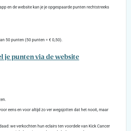
-app en de website kan je je opgespaarde punten rechtstreeks
an 50 punten (50 punten = € 0,50).
l je punten via de website
zen.
r eens en voor altijd zo ver wegsjotten dat het nooit, maar
aad: we verkochten hun eclairs ten voordele van Kick Cancer