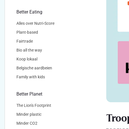
Better Eating
Alles over Nutri-Score
Plant-based
Fairtrade
Bio all the way
Koop lokaal
Belgische aardbeien
Family with kids
Better Planet
The Lion's Footprint
Troo
Minder plastic
Minder CO2