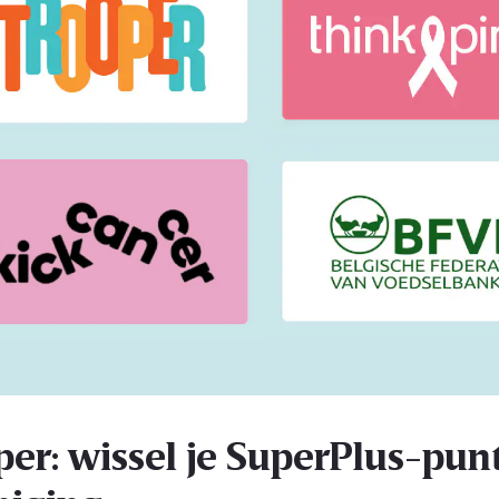
per: wissel je SuperPlus-punt