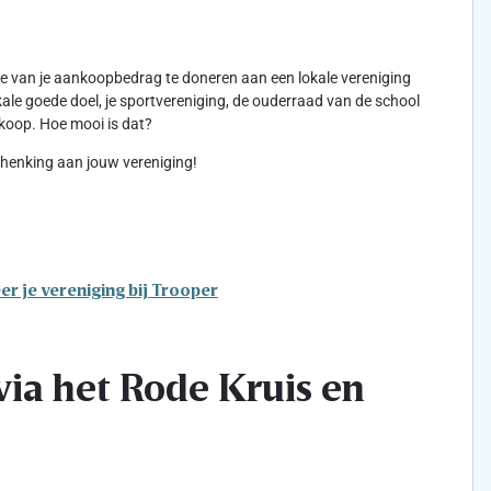
kje van je aankoopbedrag te doneren aan een lokale vereniging
lokale goede doel, je sportvereniging, de ouderraad van de school
koop. Hoe mooi is dat?
schenking aan jouw vereniging!
er je vereniging bij Trooper
ia het Rode Kruis en