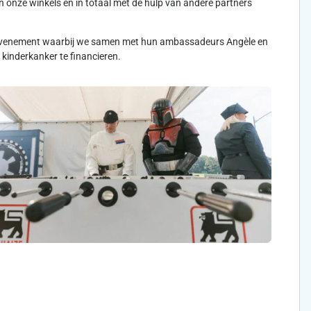
 onze winkels en in totaal met de hulp van andere partners
rtevenement waarbij we samen met hun ambassadeurs Angèle en
kinderkanker te financieren.