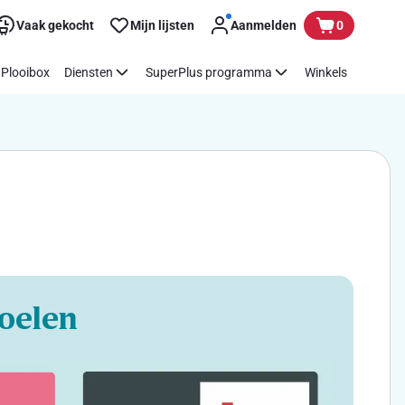
Vaak gekocht
Mijn lijsten
Aanmelden
0
Plooibox
Diensten
SuperPlus programma
Winkels
oelen