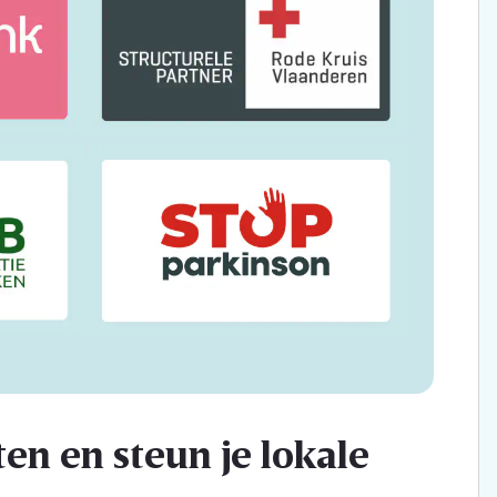
en en steun je lokale