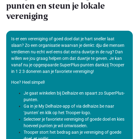
punten en steun je lokale
vereniging
Is er een vereniging of goed doel dat je hart sneller laat
slaan? Zo een organisatie waarvan je denkt: dju die mensen
verdienen nu echt wel eens dat extra duwtje in de rug? Dan
willen we jou graag helpen om dat duwtje te geven. Je kan
vanaf nu je opgespaarde SuperPlus-punten dankzij Trooper
in 1 2 3 doneren aan je favoriete vereniging!
Hoe? Heel simpel!
Je gaat winkelen bij Delhaize en spaart zo SuperPlus-
punten.
Ga in je My Delhaize-app of via delhaize.be naar
‘punten’ en klik op het Trooper-logo.
Selecteer je favoriete vereniging of goede doel en kies
hoeveel punten je wil omwisselen.
Trooper stort het bedrag aan je vereniging of goede
doel, et voilà!