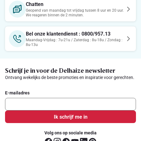
Chatten
Geopend van maandag tot vrijdag tussen 8 uur en 20 uur.
We reageren binnen de 2 minuten.
Bel onze klantendienst : 0800/957.13
Maandag-Vrijdag : 7u-21u / Zaterdag : 8u-18u / Zondag :
8u-13u
Schrijf je in voor de Delhaize newsletter
Ontvang wekelijks de beste promoties en inspiratie voor gerechten.
E-mailadres
Ik schrijf me in
Volg ons op sociale media