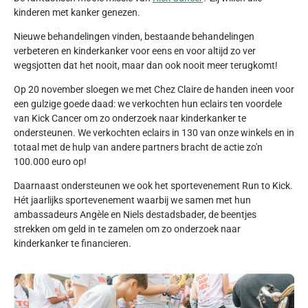
kinderen met kanker genezen.
Nieuwe behandelingen vinden, bestaande behandelingen
verbeteren en kinderkanker voor eens en voor altijd zo ver
wegsjotten dat het nooit, maar dan ook nooit meer terugkomt!
Op 20 november sloegen we met Chez Claire de handen ineen voor
een gulzige goede daad: we verkochten hun eclairs ten voordele
van Kick Cancer om zo onderzoek naar kinderkanker te
ondersteunen. We verkochten eclairs in 130 van onze winkels en in
totaal met de hulp van andere partners bracht de actie zo'n
100.000 euro op!
Daarnaast ondersteunen we ook het sportevenement Run to Kick.
Hét jaarlijks sportevenement waarbij we samen met hun
ambassadeurs Angèle en Niels destadsbader, de beentjes
strekken om geld in te zamelen om zo onderzoek naar
kinderkanker te financieren.