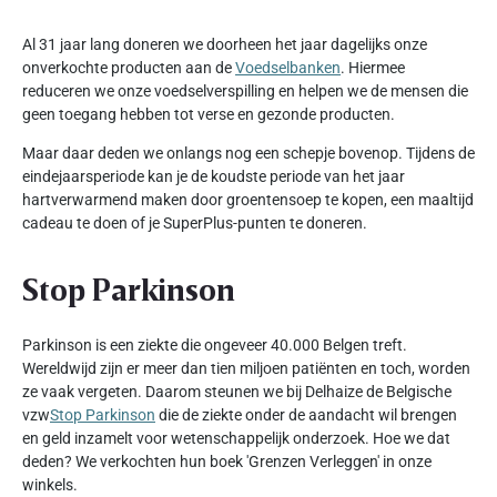
Al 31 jaar lang doneren we doorheen het jaar dagelijks onze
onverkochte producten aan de
Voedselbanken
. Hiermee
reduceren we onze voedselverspilling en helpen we de mensen die
geen toegang hebben tot verse en gezonde producten.
Maar daar deden we onlangs nog een schepje bovenop. Tijdens de
eindejaarsperiode kan je de koudste periode van het jaar
hartverwarmend maken door groentensoep te kopen, een maaltijd
cadeau te doen of je SuperPlus-punten te doneren.
Stop Parkinson
Parkinson is een ziekte die ongeveer 40.000 Belgen treft.
Wereldwijd zijn er meer dan tien miljoen patiënten en toch, worden
ze vaak vergeten. Daarom steunen we bij Delhaize de Belgische
vzw
Stop Parkinson
die de ziekte onder de aandacht wil brengen
en geld inzamelt voor wetenschappelijk onderzoek. Hoe we dat
deden? We verkochten hun boek 'Grenzen Verleggen' in onze
winkels.