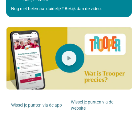
Nog niet helemaal duidelijk? Bekijk dan de video.
Wissel je punten via de
Wissel je punten via de app
website