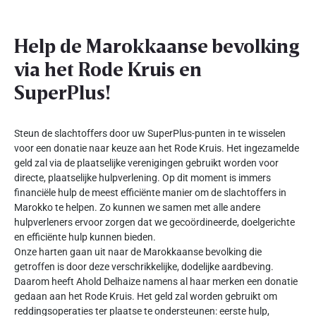
Help de Marokkaanse bevolking
via het Rode Kruis en
SuperPlus!
Steun de slachtoffers door uw SuperPlus-punten in te wisselen
voor een donatie naar keuze aan het Rode Kruis. Het ingezamelde
geld zal via de plaatselijke verenigingen gebruikt worden voor
directe, plaatselijke hulpverlening. Op dit moment is immers
financiële hulp de meest efficiënte manier om de slachtoffers in
Marokko te helpen. Zo kunnen we samen met alle andere
hulpverleners ervoor zorgen dat we gecoördineerde, doelgerichte
en efficiënte hulp kunnen bieden.
Onze harten gaan uit naar de Marokkaanse bevolking die
getroffen is door deze verschrikkelijke, dodelijke aardbeving.
Daarom heeft Ahold Delhaize namens al haar merken een donatie
gedaan aan het Rode Kruis. Het geld zal worden gebruikt om
reddingsoperaties ter plaatse te ondersteunen: eerste hulp,