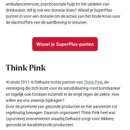
ambulancevervoer, psychosociale hulp en het uitdelen van
drinkwater. Wil jij ook een donatie doen? Wissel je SuperPlus
punten in voor een donatie om de acties van het Rode Kruis voor
de slachtoffers van de aardbeving te steunen.
Wissel je SuperPlus-punten
Think Pink
Al sinds 2011 is Delhaize trotse partner van
Think Pink
, de
vereniging die zich inzet voor de sensibilisering rond borstkanker
en tegelijk ook fondsen inzamelt in de strijd tegen de ziekte. Hoe
willen we ons steentje bijdragen?
Door de promotie van gezonde producten en het aanzetten tot
regelmatig bewegen. Daarom organiseert Think Pink heel wat
(sportieve) evenementen waarbij Delhaize zorgt voor lekkere,
gezonde en kwaliteitsvolle producten!