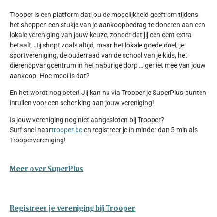
Trooper is een platform dat jou de mogelijkheid geeft om tijdens
het shoppen een stukje van je aankoopbedrag te doneren aan een
lokale vereniging van jouw keuze, zonder dat jij een cent extra
betaalt. Jij shopt zoals altijd, maar het lokale goede doel, je
sportvereniging, de ouderraad van de school van je kids, het
dierenopvangcentrum in het naburige dorp … geniet mee van jouw
aankoop. Hoe mooi is dat?
En het wordt nog beter! Jij kan nu via Trooper je SuperPlus-punten
inruilen voor een schenking aan jouw vereniging!
Is jouw vereniging nog niet aangesloten bij Trooper?
Surf snel naar
trooper.be
en registreer je in minder dan 5 min als
Troopervereniging!
Meer over SuperPlus
Registreer je vereniging bij Trooper