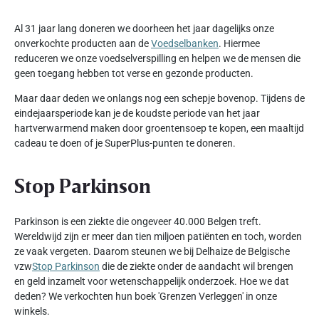
Al 31 jaar lang doneren we doorheen het jaar dagelijks onze
onverkochte producten aan de
Voedselbanken
. Hiermee
reduceren we onze voedselverspilling en helpen we de mensen die
geen toegang hebben tot verse en gezonde producten.
Maar daar deden we onlangs nog een schepje bovenop. Tijdens de
eindejaarsperiode kan je de koudste periode van het jaar
hartverwarmend maken door groentensoep te kopen, een maaltijd
cadeau te doen of je SuperPlus-punten te doneren.
Stop Parkinson
Parkinson is een ziekte die ongeveer 40.000 Belgen treft.
Wereldwijd zijn er meer dan tien miljoen patiënten en toch, worden
ze vaak vergeten. Daarom steunen we bij Delhaize de Belgische
vzw
Stop Parkinson
die de ziekte onder de aandacht wil brengen
en geld inzamelt voor wetenschappelijk onderzoek. Hoe we dat
deden? We verkochten hun boek 'Grenzen Verleggen' in onze
winkels.