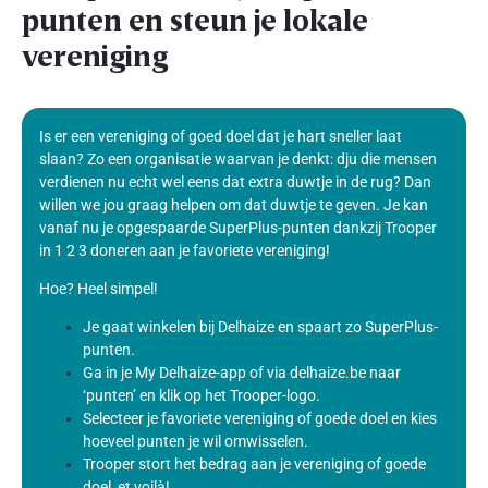
punten en steun je lokale
vereniging
Is er een vereniging of goed doel dat je hart sneller laat
slaan? Zo een organisatie waarvan je denkt: dju die mensen
verdienen nu echt wel eens dat extra duwtje in de rug? Dan
willen we jou graag helpen om dat duwtje te geven. Je kan
vanaf nu je opgespaarde SuperPlus-punten dankzij Trooper
in 1 2 3 doneren aan je favoriete vereniging!
Hoe? Heel simpel!
Je gaat winkelen bij Delhaize en spaart zo SuperPlus-
punten.
Ga in je My Delhaize-app of via delhaize.be naar
‘punten’ en klik op het Trooper-logo.
Selecteer je favoriete vereniging of goede doel en kies
hoeveel punten je wil omwisselen.
Trooper stort het bedrag aan je vereniging of goede
doel, et voilà!