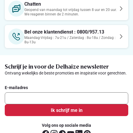
Chatten
Geopend van maandag tot vrijdag tussen 8 uur en 20 uur.
We reageren binnen de 2 minuten.
Bel onze klantendienst : 0800/957.13
Maandag-Vrijdag : 7u-21u / Zaterdag : 8u-18u / Zondag :
8u-13u
Schrijf je in voor de Delhaize newsletter
Ontvang wekelijks de beste promoties en inspiratie voor gerechten.
E-mailadres
Ik schrijf me in
Volg ons op sociale media