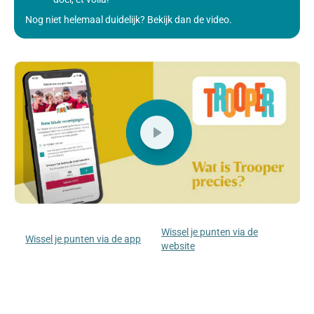
Nog niet helemaal duidelijk? Bekijk dan de video.
Wissel je punten via de
Wissel je punten via de app
website