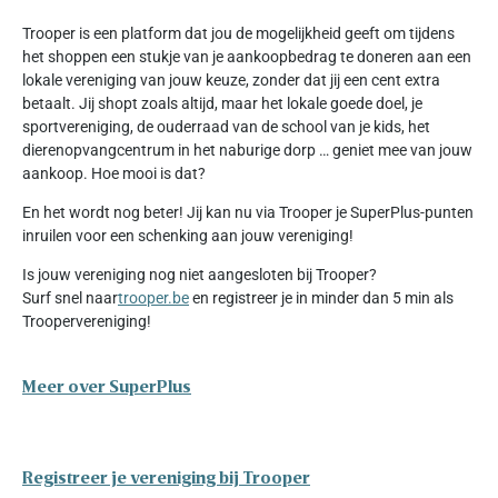
Trooper is een platform dat jou de mogelijkheid geeft om tijdens
het shoppen een stukje van je aankoopbedrag te doneren aan een
lokale vereniging van jouw keuze, zonder dat jij een cent extra
betaalt. Jij shopt zoals altijd, maar het lokale goede doel, je
sportvereniging, de ouderraad van de school van je kids, het
dierenopvangcentrum in het naburige dorp … geniet mee van jouw
aankoop. Hoe mooi is dat?
En het wordt nog beter! Jij kan nu via Trooper je SuperPlus-punten
inruilen voor een schenking aan jouw vereniging!
Is jouw vereniging nog niet aangesloten bij Trooper?
Surf snel naar
trooper.be
en registreer je in minder dan 5 min als
Troopervereniging!
Meer over SuperPlus
Registreer je vereniging bij Trooper