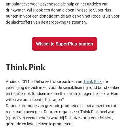
ambulancevervoer, psychosociale hulp en het uitdelen van
drinkwater. Wil jij ook een donatie doen? Wissel je SuperPlus
punten in voor een donatie om de acties van het Rode Kruis voor
de slachtoffers van de aardbeving te steunen.
Wissel je SuperPlus-punten
Think Pink
Al sinds 2011 is Delhaize trotse partner van
Think Pink
, de
vereniging die zich inzet voor de sensibilisering rond borstkanker
en tegelijk ook fondsen inzamelt in de strijd tegen de ziekte. Hoe
willen we ons steentje bijdragen?
Door de promotie van gezonde producten en het aanzetten tot
regelmatig bewegen. Daarom organiseert Think Pink heel wat
(sportieve) evenementen waarbij Delhaize zorgt voor lekkere,
gezonde en kwaliteitsvolle producten!