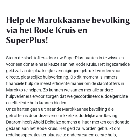
Help de Marokkaanse bevolking
via het Rode Kruis en
SuperPlus!
Steun de slachtoffers door uw SuperPlus-punten in te wisselen
voor een donatie naar keuze aan het Rode Kruis. Het ingezamelde
geld zal via de plaatselijke verenigingen gebruikt worden voor
directe, plaatselijke hulpverlening. Op dit moment is immers
financiële hulp de meest efficiënte manier om de slachtoffers in
Marokko te helpen. Zo kunnen we samen met alle andere
hulpverleners ervoor zorgen dat we gecoördineerde, doelgerichte
en efficiënte hulp kunnen bieden.
Onze harten gaan uit naar de Marokkaanse bevolking die
getroffen is door deze verschrikkelijke, dodelijke aardbeving.
Daarom heeft Ahold Delhaize namens al haar merken een donatie
gedaan aan het Rode Kruis. Het geld zal worden gebruikt om
reddingsoperaties ter plaatse te ondersteunen: eerste hulp,