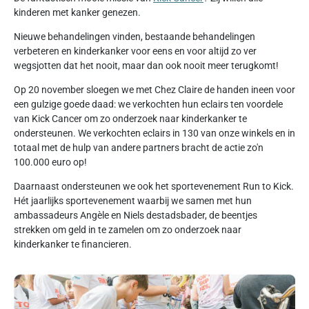
kinderen met kanker genezen.
Nieuwe behandelingen vinden, bestaande behandelingen
verbeteren en kinderkanker voor eens en voor altijd zo ver
wegsjotten dat het nooit, maar dan ook nooit meer terugkomt!
Op 20 november sloegen we met Chez Claire de handen ineen voor
een gulzige goede daad: we verkochten hun eclairs ten voordele
van Kick Cancer om zo onderzoek naar kinderkanker te
ondersteunen. We verkochten eclairs in 130 van onze winkels en in
totaal met de hulp van andere partners bracht de actie zo'n
100.000 euro op!
Daarnaast ondersteunen we ook het sportevenement Run to Kick.
Hét jaarlijks sportevenement waarbij we samen met hun
ambassadeurs Angèle en Niels destadsbader, de beentjes
strekken om geld in te zamelen om zo onderzoek naar
kinderkanker te financieren.