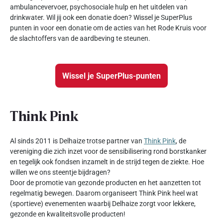
ambulancevervoer, psychosociale hulp en het uitdelen van
drinkwater. Wil jij ook een donatie doen? Wissel je SuperPlus
punten in voor een donatie om de acties van het Rode Kruis voor
de slachtoffers van de aardbeving te steunen.
Wissel je SuperPlus-punten
Think Pink
Al sinds 2011 is Delhaize trotse partner van
Think Pink
, de
vereniging die zich inzet voor de sensibilisering rond borstkanker
en tegelijk ook fondsen inzamelt in de strijd tegen de ziekte. Hoe
willen we ons steentje bijdragen?
Door de promotie van gezonde producten en het aanzetten tot
regelmatig bewegen. Daarom organiseert Think Pink heel wat
(sportieve) evenementen waarbij Delhaize zorgt voor lekkere,
gezonde en kwaliteitsvolle producten!