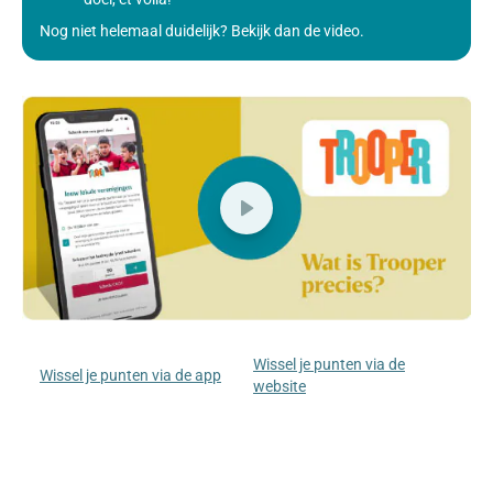
Nog niet helemaal duidelijk? Bekijk dan de video.
Wissel je punten via de
Wissel je punten via de app
website