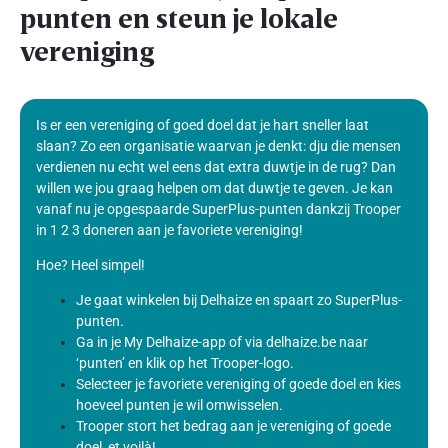
punten en steun je lokale
vereniging
Is er een vereniging of goed doel dat je hart sneller laat
slaan? Zo een organisatie waarvan je denkt: dju die mensen
verdienen nu echt wel eens dat extra duwtje in de rug? Dan
willen we jou graag helpen om dat duwtje te geven. Je kan
vanaf nu je opgespaarde SuperPlus-punten dankzij Trooper
in 1 2 3 doneren aan je favoriete vereniging!
Hoe? Heel simpel!
Je gaat winkelen bij Delhaize en spaart zo SuperPlus-
punten.
Ga in je My Delhaize-app of via delhaize.be naar
‘punten’ en klik op het Trooper-logo.
Selecteer je favoriete vereniging of goede doel en kies
hoeveel punten je wil omwisselen.
Trooper stort het bedrag aan je vereniging of goede
doel, et voilà!