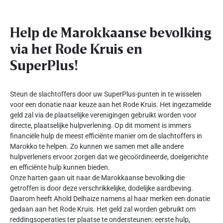
Help de Marokkaanse bevolking
via het Rode Kruis en
SuperPlus!
Steun de slachtoffers door uw SuperPlus-punten in te wisselen
voor een donatie naar keuze aan het Rode Kruis. Het ingezamelde
geld zal via de plaatselijke verenigingen gebruikt worden voor
directe, plaatselijke hulpverlening. Op dit moment is immers
financiële hulp de meest efficiënte manier om de slachtoffers in
Marokko te helpen. Zo kunnen we samen met alle andere
hulpverleners ervoor zorgen dat we gecoördineerde, doelgerichte
en efficiënte hulp kunnen bieden.
Onze harten gaan uit naar de Marokkaanse bevolking die
getroffen is door deze verschrikkelijke, dodelijke aardbeving.
Daarom heeft Ahold Delhaize namens al haar merken een donatie
gedaan aan het Rode Kruis. Het geld zal worden gebruikt om
reddingsoperaties ter plaatse te ondersteunen: eerste hulp,