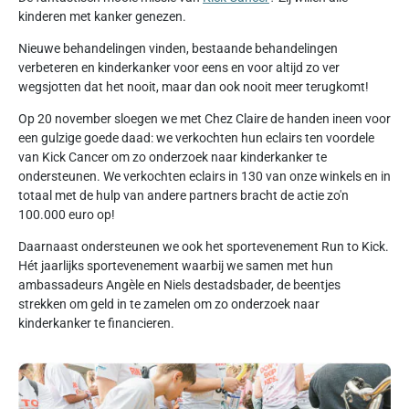
kinderen met kanker genezen.
Nieuwe behandelingen vinden, bestaande behandelingen
verbeteren en kinderkanker voor eens en voor altijd zo ver
wegsjotten dat het nooit, maar dan ook nooit meer terugkomt!
Op 20 november sloegen we met Chez Claire de handen ineen voor
een gulzige goede daad: we verkochten hun eclairs ten voordele
van Kick Cancer om zo onderzoek naar kinderkanker te
ondersteunen. We verkochten eclairs in 130 van onze winkels en in
totaal met de hulp van andere partners bracht de actie zo'n
100.000 euro op!
Daarnaast ondersteunen we ook het sportevenement Run to Kick.
Hét jaarlijks sportevenement waarbij we samen met hun
ambassadeurs Angèle en Niels destadsbader, de beentjes
strekken om geld in te zamelen om zo onderzoek naar
kinderkanker te financieren.