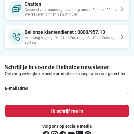
Chatten
Geopend van maandag tot vrijdag tussen 8 uur en 20 uur.
We reageren binnen de 2 minuten.
Bel onze klantendienst : 0800/957.13
Maandag-Vrijdag : 7u-21u / Zaterdag : 8u-18u / Zondag :
8u-13u
Schrijf je in voor de Delhaize newsletter
Ontvang wekelijks de beste promoties en inspiratie voor gerechten.
E-mailadres
Ik schrijf me in
Volg ons op sociale media