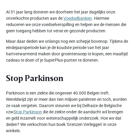
Al 31 jaar lang doneren we doorheen het jaar dagelijks onze
onverkochte producten aan de
Voedselbanken
. Hiermee
reduceren we onze voedselverspilling en helpen we de mensen die
geen toegang hebben tot verse en gezonde producten.
Maar daar deden we onlangs nog een schepje bovenop. Tijdens de
eindejaarsperiode kan je de koudste periode van het jaar
hartverwarmend maken door groentensoep te kopen, een maaltijd
cadeau te doen of je SuperPlus-punten te doneren.
Stop Parkinson
Parkinson is een ziekte die ongeveer 40.000 Belgen treft.
Wereldwijd zijn er meer dan tien miljoen patiënten en toch, worden
ze vaak vergeten. Daarom steunen we bij Delhaize de Belgische
vzw
Stop Parkinson
die de ziekte onder de aandacht wil brengen
en geld inzamelt voor wetenschappelijk onderzoek. Hoe we dat
deden? We verkochten hun boek 'Grenzen Verleggen' in onze
winkels.