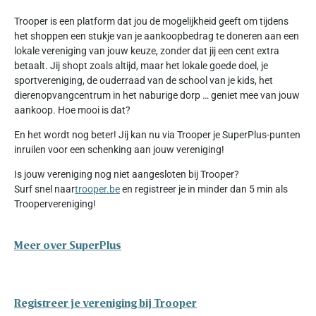
Trooper is een platform dat jou de mogelijkheid geeft om tijdens
het shoppen een stukje van je aankoopbedrag te doneren aan een
lokale vereniging van jouw keuze, zonder dat jij een cent extra
betaalt. Jij shopt zoals altijd, maar het lokale goede doel, je
sportvereniging, de ouderraad van de school van je kids, het
dierenopvangcentrum in het naburige dorp … geniet mee van jouw
aankoop. Hoe mooi is dat?
En het wordt nog beter! Jij kan nu via Trooper je SuperPlus-punten
inruilen voor een schenking aan jouw vereniging!
Is jouw vereniging nog niet aangesloten bij Trooper?
Surf snel naar
trooper.be
en registreer je in minder dan 5 min als
Troopervereniging!
Meer over SuperPlus
Registreer je vereniging bij Trooper