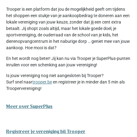
Trooper is een platform dat jou de mogelijkheid geeft om tijdens
het shoppen een stukje van je aankoopbedrag te doneren aan een
lokale vereniging van jouw keuze, zonder dat jij een cent extra
betaalt. Jij shopt zoals altijd, maar het lokale goede doel, je
sportvereniging, de ouderraad van de school van je kids, het
dierenopvangcentrum in het naburige dorp … geniet mee van jouw
aankoop. Hoe mooi is dat?
En het wordt nog beter! Jij kan nu via Trooper je SuperPlus-punten
inruilen voor een schenking aan jouw vereniging!
Is jouw vereniging nog niet aangesloten bij Trooper?
Surf snel naar
trooper.be
en registreer je in minder dan 5 min als
Troopervereniging!
Meer over SuperPlus
Registreer je vereniging bij Trooper