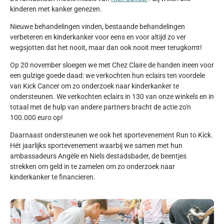
kinderen met kanker genezen.
Nieuwe behandelingen vinden, bestaande behandelingen
verbeteren en kinderkanker voor eens en voor altijd zo ver
wegsjotten dat het nooit, maar dan ook nooit meer terugkomt!
Op 20 november sloegen we met Chez Claire de handen ineen voor
een gulzige goede daad: we verkochten hun eclairs ten voordele
van Kick Cancer om zo onderzoek naar kinderkanker te
ondersteunen. We verkochten eclairs in 130 van onze winkels en in
totaal met de hulp van andere partners bracht de actie zo'n
100.000 euro op!
Daarnaast ondersteunen we ook het sportevenement Run to Kick.
Hét jaarlijks sportevenement waarbij we samen met hun
ambassadeurs Angèle en Niels destadsbader, de beentjes
strekken om geld in te zamelen om zo onderzoek naar
kinderkanker te financieren.