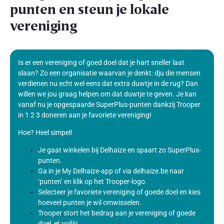
punten en steun je lokale
vereniging
Is er een vereniging of goed doel dat je hart sneller laat
slaan? Zo een organisatie waarvan je denkt: dju die mensen
verdienen nu echt wel eens dat extra duwtje in de rug? Dan
willen we jou graag helpen om dat duwtje te geven. Je kan
vanaf nu je opgespaarde SuperPlus-punten dankzij Trooper
in 1 2 3 doneren aan je favoriete vereniging!
Hoe? Heel simpel!
Je gaat winkelen bij Delhaize en spaart zo SuperPlus-
punten.
Ga in je My Delhaize-app of via delhaize.be naar
‘punten’ en klik op het Trooper-logo.
Selecteer je favoriete vereniging of goede doel en kies
hoeveel punten je wil omwisselen.
Trooper stort het bedrag aan je vereniging of goede
doel, et voilà!