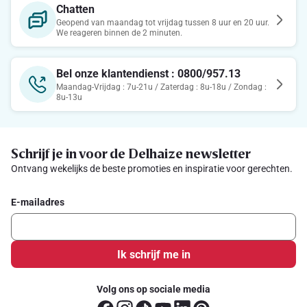
Chatten
Geopend van maandag tot vrijdag tussen 8 uur en 20 uur.
We reageren binnen de 2 minuten.
Bel onze klantendienst : 0800/957.13
Maandag-Vrijdag : 7u-21u / Zaterdag : 8u-18u / Zondag :
8u-13u
Schrijf je in voor de Delhaize newsletter
Ontvang wekelijks de beste promoties en inspiratie voor gerechten.
E-mailadres
Ik schrijf me in
Volg ons op sociale media