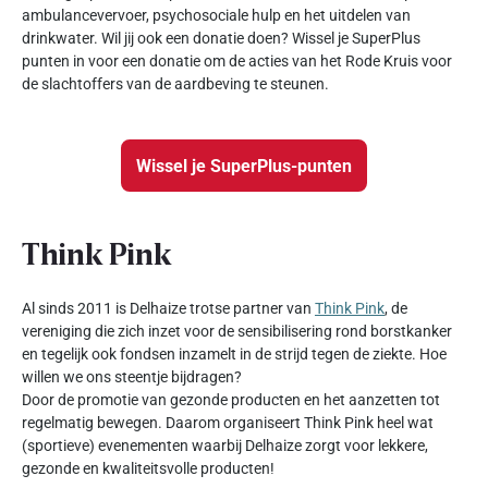
ambulancevervoer, psychosociale hulp en het uitdelen van
drinkwater. Wil jij ook een donatie doen? Wissel je SuperPlus
punten in voor een donatie om de acties van het Rode Kruis voor
de slachtoffers van de aardbeving te steunen.
Wissel je SuperPlus-punten
Think Pink
Al sinds 2011 is Delhaize trotse partner van
Think Pink
, de
vereniging die zich inzet voor de sensibilisering rond borstkanker
en tegelijk ook fondsen inzamelt in de strijd tegen de ziekte. Hoe
willen we ons steentje bijdragen?
Door de promotie van gezonde producten en het aanzetten tot
regelmatig bewegen. Daarom organiseert Think Pink heel wat
(sportieve) evenementen waarbij Delhaize zorgt voor lekkere,
gezonde en kwaliteitsvolle producten!