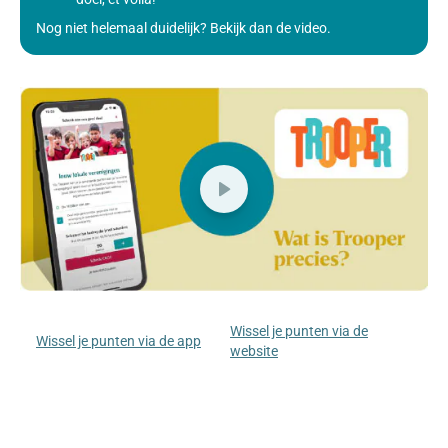
Nog niet helemaal duidelijk? Bekijk dan de video.
Wissel je punten via de
Wissel je punten via de app
website