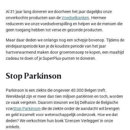
Al 31 jaar lang doneren we doorheen het jaar dagelijks onze
onverkochte producten aan de
Voedselbanken
. Hiermee
reduceren we onze voedselverspilling en helpen we de mensen die
geen toegang hebben tot verse en gezonde producten.
Maar daar deden we onlangs nog een schepje bovenop. Tijdens de
eindejaarsperiode kan je de koudste periode van het jaar
hartverwarmend maken door groentensoep te kopen, een maaltijd
cadeau te doen of je SuperPlus-punten te doneren.
Stop Parkinson
Parkinson is een ziekte die ongeveer 40.000 Belgen treft.
Wereldwijd zijn er meer dan tien miljoen patiënten en toch, worden
ze vaak vergeten. Daarom steunen we bij Delhaize de Belgische
vzw
Stop Parkinson
die de ziekte onder de aandacht wil brengen
en geld inzamelt voor wetenschappelijk onderzoek. Hoe we dat
deden? We verkochten hun boek 'Grenzen Verleggen' in onze
winkels.