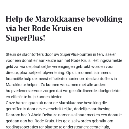
Help de Marokkaanse bevolking
via het Rode Kruis en
SuperPlus!
Steun de slachtoffers door uw SuperPlus-punten in te wisselen
voor een donatie naar keuze aan het Rode Kruis. Het ingezamelde
geld zal via de plaatselijke verenigingen gebruikt worden voor
directe, plaatselijke hulpverlening. Op dit moment is immers
financiële hulp de meest efficiënte manier om de slachtoffers in
Marokko te helpen. Zo kunnen we samen met alle andere
hulpverleners ervoor zorgen dat we gecoördineerde, doelgerichte
en efficiënte hulp kunnen bieden.
Onze harten gaan uit naar de Marokkaanse bevolking die
getroffen is door deze verschrikkelijke, dodelijke aardbeving.
Daarom heeft Ahold Delhaize namens al haar merken een donatie
gedaan aan het Rode Kruis. Het geld zal worden gebruikt om
reddingsoperaties ter plaatse te ondersteunen: eerste hulp,