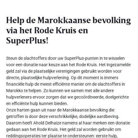
Help de Marokkaanse bevolking
via het Rode Kruis en
SuperPlus!
Steun de slachtoffers door uw SuperPlus-punten in te wisselen
voor een donatie naar keuze aan het Rode Kruis. Het ingezamelde
geld zal via de plaatselijke verenigingen gebruikt worden voor
directe, plaatselijke hulpverlening. Op dit moment is immers
financiële hulp de meest efficiënte manier om de slachtoffers in
Marokko te helpen. Zo kunnen we samen met alle andere
hulpverleners ervoor zorgen dat we gecoördineerde, doelgerichte
en efficiënte hulp kunnen bieden.
Onze harten gaan uit naar de Marokkaanse bevolking die
getroffen is door deze verschrikkelijke, dodelijke aardbeving.
Daarom heeft Ahold Delhaize namens al haar merken een donatie
gedaan aan het Rode Kruis. Het geld zal worden gebruikt om
reddingsoperaties ter plaatse te ondersteunen: eerste hulp,