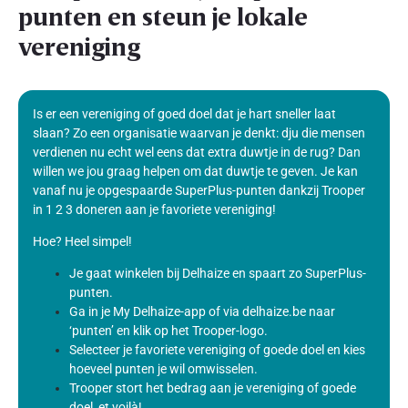
punten en steun je lokale
vereniging
Is er een vereniging of goed doel dat je hart sneller laat
slaan? Zo een organisatie waarvan je denkt: dju die mensen
verdienen nu echt wel eens dat extra duwtje in de rug? Dan
willen we jou graag helpen om dat duwtje te geven. Je kan
vanaf nu je opgespaarde SuperPlus-punten dankzij Trooper
in 1 2 3 doneren aan je favoriete vereniging!
Hoe? Heel simpel!
Je gaat winkelen bij Delhaize en spaart zo SuperPlus-
punten.
Ga in je My Delhaize-app of via delhaize.be naar
‘punten’ en klik op het Trooper-logo.
Selecteer je favoriete vereniging of goede doel en kies
hoeveel punten je wil omwisselen.
Trooper stort het bedrag aan je vereniging of goede
doel, et voilà!