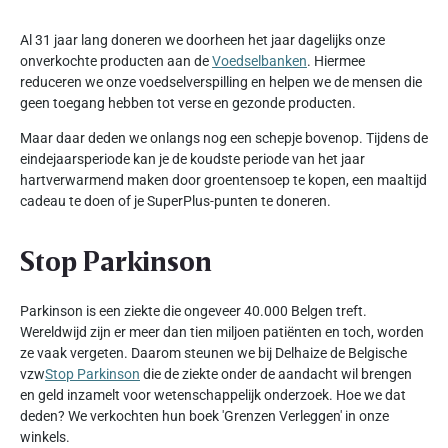
Al 31 jaar lang doneren we doorheen het jaar dagelijks onze
onverkochte producten aan de
Voedselbanken
. Hiermee
reduceren we onze voedselverspilling en helpen we de mensen die
geen toegang hebben tot verse en gezonde producten.
Maar daar deden we onlangs nog een schepje bovenop. Tijdens de
eindejaarsperiode kan je de koudste periode van het jaar
hartverwarmend maken door groentensoep te kopen, een maaltijd
cadeau te doen of je SuperPlus-punten te doneren.
Stop Parkinson
Parkinson is een ziekte die ongeveer 40.000 Belgen treft.
Wereldwijd zijn er meer dan tien miljoen patiënten en toch, worden
ze vaak vergeten. Daarom steunen we bij Delhaize de Belgische
vzw
Stop Parkinson
die de ziekte onder de aandacht wil brengen
en geld inzamelt voor wetenschappelijk onderzoek. Hoe we dat
deden? We verkochten hun boek 'Grenzen Verleggen' in onze
winkels.