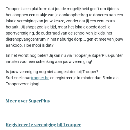
Trooper is een platform dat jou de mogelijkheid geeft om tijdens
het shoppen een stukje van je aankoopbedrag te doneren aan een
lokale vereniging van jouw keuze, zonder dat jij een cent extra
betaalt. Jij shopt zoals altijd, maar het lokale goede doel, je
sportvereniging, de ouderraad van de school van je kids, het
dierenopvangcentrum in het naburige dorp … geniet mee van jouw
aankoop. Hoe mooi is dat?
En het wordt nog beter! Jij kan nu via Trooper je SuperPlus-punten
inruilen voor een schenking aan jouw vereniging!
Is jouw vereniging nog niet aangesloten bij Trooper?
Surf snel naar
trooper.be
en registreer je in minder dan 5 min als
Troopervereniging!
Meer over SuperPlus
Registreer je vereniging bij Trooper