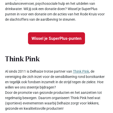
ambulancevervoer, psychosociale hulp en het uitdelen van
drinkwater. Wil jij ook een donatie doen? Wissel je SuperPlus
punten in voor een donatie om de acties van het Rode Kruis voor
de slachtoffers van de aardbeving te steunen.
Wissel je SuperPlus-punten
Think Pink
Al sinds 2011 is Delhaize trotse partner van
Think Pink
, de
vereniging die zich inzet voor de sensibilisering rond borstkanker
en tegelijk ook fondsen inzamelt in de strijd tegen de ziekte. Hoe
willen we ons steentje bijdragen?
Door de promotie van gezonde producten en het aanzetten tot
regelmatig bewegen. Daarom organiseert Think Pink heel wat
(sportieve) evenementen waarbij Delhaize zorgt voor lekkere,
gezonde en kwaliteitsvolle producten!