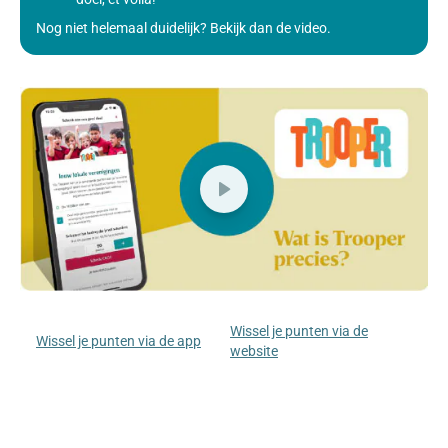
Nog niet helemaal duidelijk? Bekijk dan de video.
Wissel je punten via de
Wissel je punten via de app
website