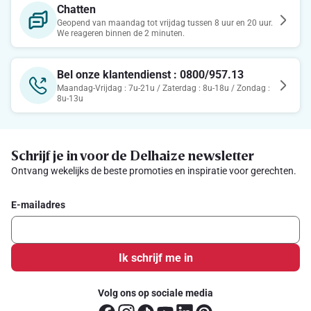
Chatten
Geopend van maandag tot vrijdag tussen 8 uur en 20 uur.
We reageren binnen de 2 minuten.
Bel onze klantendienst : 0800/957.13
Maandag-Vrijdag : 7u-21u / Zaterdag : 8u-18u / Zondag :
8u-13u
Schrijf je in voor de Delhaize newsletter
Ontvang wekelijks de beste promoties en inspiratie voor gerechten.
E-mailadres
Ik schrijf me in
Volg ons op sociale media