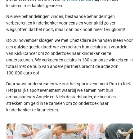
kinderen met kanker genezen.
Nieuwe behandelingen vinden, bestaande behandelingen
verbeteren en kinderkanker voor eens en voor altijd zo ver
wegsjotten dat het nooit, maar dan ook nooit meer terugkomt!
Op 20 november sloegen we met Chez Claire de handen ineen voor
een gulzige goede daad: we verkochten hun eclairs ten voordele
van Kick Cancer om zo onderzoek naar kinderkanker te
ondersteunen. We verkochten eclairs in 130 van onze winkels en in
totaal met de hulp van andere partners bracht de actie zo'n
100.000 euro op!
Daarnaast ondersteunen we ook het sportevenement Run to Kick.
Hét jaarlijks sportevenement waarbij we samen met hun
ambassadeurs Angèle en Niels destadsbader, de beentjes
strekken om geld in te zamelen om zo onderzoek naar
kinderkanker te financieren.