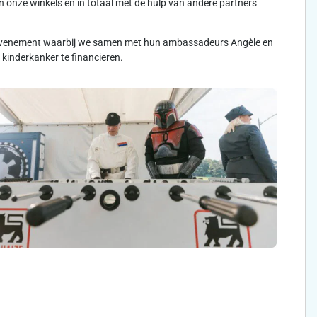
 onze winkels en in totaal met de hulp van andere partners
rtevenement waarbij we samen met hun ambassadeurs Angèle en
kinderkanker te financieren.