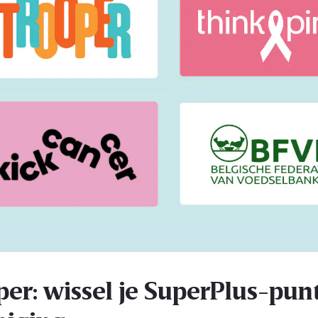
per: wissel je SuperPlus-punt