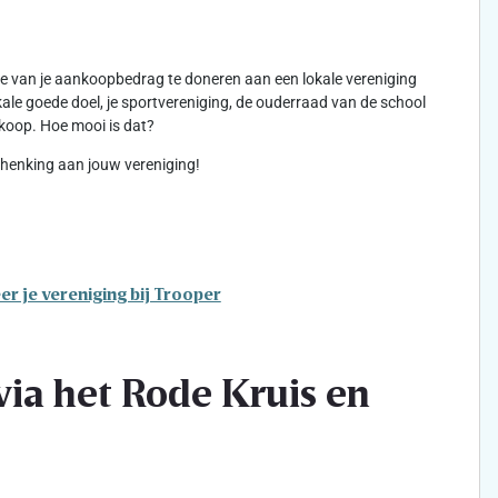
kje van je aankoopbedrag te doneren aan een lokale vereniging
lokale goede doel, je sportvereniging, de ouderraad van de school
koop. Hoe mooi is dat?
schenking aan jouw vereniging!
er je vereniging bij Trooper
ia het Rode Kruis en