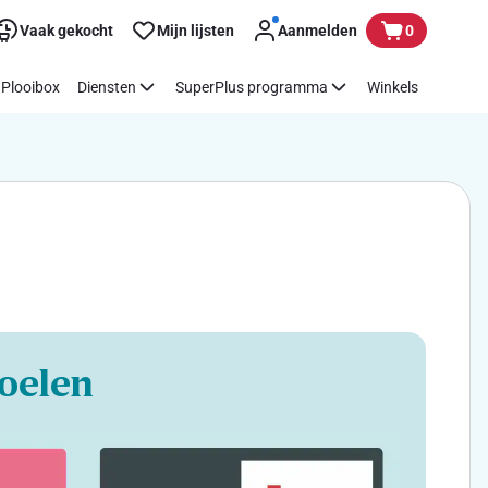
Vaak gekocht
Mijn lijsten
Aanmelden
0
Plooibox
Diensten
SuperPlus programma
Winkels
oelen