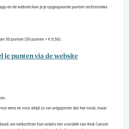
-app en de website kan je je opgespaarde punten rechtstreeks
an 50 punten (50 punten = € 0,50).
l je punten via de website
zen.
r eens en voor altijd zo ver wegsjotten dat het nooit, maar
aad: we verkochten hun eclairs ten voordele van Kick Cancer