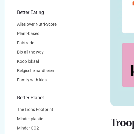
Better Eating
Alles over Nutri-Score
Plant-based
Fairtrade
Bio all the way
Koop lokaal
Belgische aardbeien
Family with kids
Better Planet
The Lion's Footprint
Troo
Minder plastic
Minder CO2