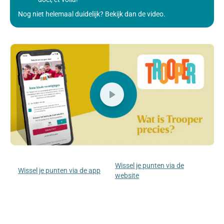
Nog niet helemaal duidelijk? Bekijk dan de video.
Wissel je punten via de
Wissel je punten via de app
website