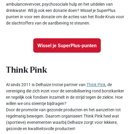
ambulancevervoer, psychosociale hulp en het uitdelen van
drinkwater. Wil jij ook een donatie doen? Wissel je SuperPlus
punten in voor een donatie om de acties van het Rode Kruis voor
de slachtoffers van de aardbeving te steunen.
Wissel je SuperPlus-punten
Think Pink
Al sinds 2011 is Delhaize trotse partner van
Think Pink
, de
vereniging die zich inzet voor de sensibilisering rond borstkanker
en tegelijk ook fondsen inzamelt in de strijd tegen de ziekte. Hoe
willen we ons steentje bijdragen?
Door de promotie van gezonde producten en het aanzetten tot
regelmatig bewegen. Daarom organiseert Think Pink heel wat
(sportieve) evenementen waarbij Delhaize zorgt voor lekkere,
gezonde en kwaliteitsvolle producten!