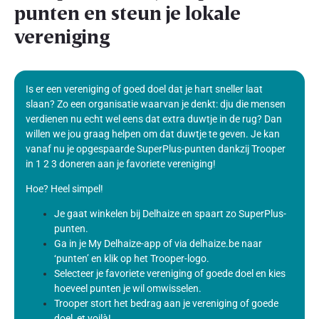
punten en steun je lokale
vereniging
Is er een vereniging of goed doel dat je hart sneller laat
slaan? Zo een organisatie waarvan je denkt: dju die mensen
verdienen nu echt wel eens dat extra duwtje in de rug? Dan
willen we jou graag helpen om dat duwtje te geven. Je kan
vanaf nu je opgespaarde SuperPlus-punten dankzij Trooper
in 1 2 3 doneren aan je favoriete vereniging!
Hoe? Heel simpel!
Je gaat winkelen bij Delhaize en spaart zo SuperPlus-
punten.
Ga in je My Delhaize-app of via delhaize.be naar
‘punten’ en klik op het Trooper-logo.
Selecteer je favoriete vereniging of goede doel en kies
hoeveel punten je wil omwisselen.
Trooper stort het bedrag aan je vereniging of goede
doel, et voilà!