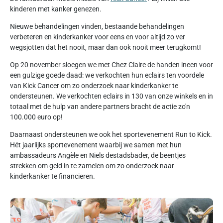
kinderen met kanker genezen.
Nieuwe behandelingen vinden, bestaande behandelingen
verbeteren en kinderkanker voor eens en voor altijd zo ver
wegsjotten dat het nooit, maar dan ook nooit meer terugkomt!
Op 20 november sloegen we met Chez Claire de handen ineen voor
een gulzige goede daad: we verkochten hun eclairs ten voordele
van Kick Cancer om zo onderzoek naar kinderkanker te
ondersteunen. We verkochten eclairs in 130 van onze winkels en in
totaal met de hulp van andere partners bracht de actie zo'n
100.000 euro op!
Daarnaast ondersteunen we ook het sportevenement Run to Kick.
Hét jaarlijks sportevenement waarbij we samen met hun
ambassadeurs Angèle en Niels destadsbader, de beentjes
strekken om geld in te zamelen om zo onderzoek naar
kinderkanker te financieren.