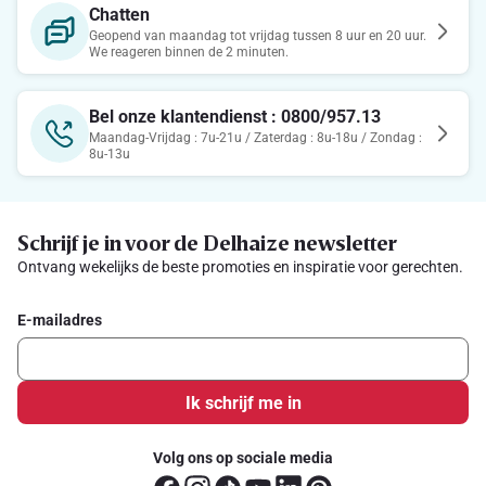
Chatten
Geopend van maandag tot vrijdag tussen 8 uur en 20 uur.
We reageren binnen de 2 minuten.
Bel onze klantendienst : 0800/957.13
Maandag-Vrijdag : 7u-21u / Zaterdag : 8u-18u / Zondag :
8u-13u
Schrijf je in voor de Delhaize newsletter
Ontvang wekelijks de beste promoties en inspiratie voor gerechten.
E-mailadres
Ik schrijf me in
Volg ons op sociale media