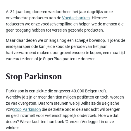
Al 31 jaar lang doneren we doorheen het jaar dagelijks onze
onverkochte producten aan de
Voedselbanken
. Hiermee
reduceren we onze voedselverspilling en helpen we de mensen die
geen toegang hebben tot verse en gezonde producten.
Maar daar deden we onlangs nog een schepje bovenop. Tijdens de
eindejaarsperiode kan je de koudste periode van het jaar
hartverwarmend maken door groentensoep te kopen, een maaltijd
cadeau te doen of je SuperPlus-punten te doneren.
Stop Parkinson
Parkinson is een ziekte die ongeveer 40.000 Belgen treft.
Wereldwijd zijn er meer dan tien miljoen patiënten en toch, worden
ze vaak vergeten. Daarom steunen we bij Delhaize de Belgische
vzw
Stop Parkinson
die de ziekte onder de aandacht wil brengen
en geld inzamelt voor wetenschappelijk onderzoek. Hoe we dat
deden? We verkochten hun boek 'Grenzen Verleggen' in onze
winkels.