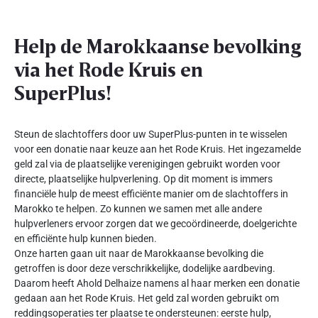
Help de Marokkaanse bevolking
via het Rode Kruis en
SuperPlus!
Steun de slachtoffers door uw SuperPlus-punten in te wisselen
voor een donatie naar keuze aan het Rode Kruis. Het ingezamelde
geld zal via de plaatselijke verenigingen gebruikt worden voor
directe, plaatselijke hulpverlening. Op dit moment is immers
financiële hulp de meest efficiënte manier om de slachtoffers in
Marokko te helpen. Zo kunnen we samen met alle andere
hulpverleners ervoor zorgen dat we gecoördineerde, doelgerichte
en efficiënte hulp kunnen bieden.
Onze harten gaan uit naar de Marokkaanse bevolking die
getroffen is door deze verschrikkelijke, dodelijke aardbeving.
Daarom heeft Ahold Delhaize namens al haar merken een donatie
gedaan aan het Rode Kruis. Het geld zal worden gebruikt om
reddingsoperaties ter plaatse te ondersteunen: eerste hulp,