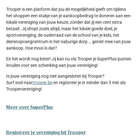
Trooper is een platform dat jou de mogelijkheid geeft om tijdens
het shoppen een stukje van je aankoopbedrag te doneren aan een
lokale vereniging van jouw keuze, zonder dat jij een cent extra
betaalt. Jij shopt zoals altijd, maar het lokale goede doel, je
sportvereniging, de ouderraad van de school van je kids, het
dierenopvangcentrum in het naburige dorp … geniet mee van jouw
aankoop. Hoe mooi is dat?
En het wordt nog beter! Jij kan nu via Trooper je SuperPlus-punten
inruilen voor een schenking aan jouw vereniging!
Is jouw vereniging nog niet aangesloten bij Trooper?
Surf snel naar
trooper.be
en registreer je in minder dan 5 min als
Troopervereniging!
Meer over SuperPlus
Registreer je vereniging bij Trooper