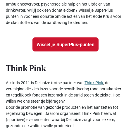
ambulancevervoer, psychosociale hulp en het uitdelen van
drinkwater. Wil jij ook een donatie doen? Wissel je SuperPlus
punten in voor een donatie om de acties van het Rode Kruis voor
de slachtoffers van de aardbeving te steunen.
Wissel je SuperPlus-punten
Think Pink
Al sinds 2011 is Delhaize trotse partner van
Think Pink
, de
vereniging die zich inzet voor de sensibilisering rond borstkanker
en tegelijk ook fondsen inzamelt in de strijd tegen de ziekte. Hoe
willen we ons steentje bijdragen?
Door de promotie van gezonde producten en het aanzetten tot
regelmatig bewegen. Daarom organiseert Think Pink heel wat
(sportieve) evenementen waarbij Delhaize zorgt voor lekkere,
gezonde en kwaliteitsvolle producten!