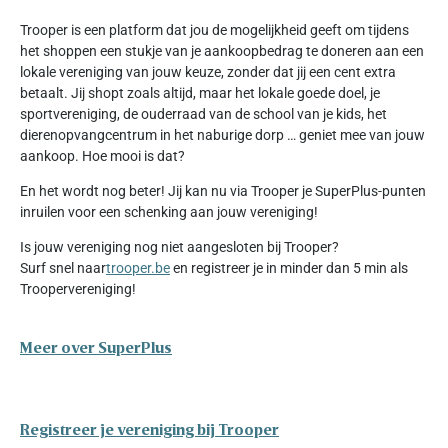
Trooper is een platform dat jou de mogelijkheid geeft om tijdens
het shoppen een stukje van je aankoopbedrag te doneren aan een
lokale vereniging van jouw keuze, zonder dat jij een cent extra
betaalt. Jij shopt zoals altijd, maar het lokale goede doel, je
sportvereniging, de ouderraad van de school van je kids, het
dierenopvangcentrum in het naburige dorp … geniet mee van jouw
aankoop. Hoe mooi is dat?
En het wordt nog beter! Jij kan nu via Trooper je SuperPlus-punten
inruilen voor een schenking aan jouw vereniging!
Is jouw vereniging nog niet aangesloten bij Trooper?
Surf snel naar
trooper.be
en registreer je in minder dan 5 min als
Troopervereniging!
Meer over SuperPlus
Registreer je vereniging bij Trooper