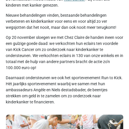
kinderen met kanker genezen.
Nieuwe behandelingen vinden, bestaande behandelingen
verbeteren en kinderkanker voor eens en voor altijd zo ver
wegsjotten dat het nooit, maar dan ook nooit meer terugkomt!
Op 20 november sloegen we met Chez Claire de handen ineen voor
een gulzige goede daad: we verkochten hun eclairs ten voordele
van Kick Cancer om zo onderzoek naar kinderkanker te
ondersteunen. We verkochten eclairs in 130 van onze winkels en in
totaal met de hulp van andere partners bracht de actie zo'n
100.000 euro op!
Daarnaast ondersteunen we ook het sportevenement Run to Kick.
Hét jaarlijks sportevenement waarbij we samen met hun
ambassadeurs Angèle en Niels destadsbader, de beentjes
strekken om geld in te zamelen om zo onderzoek naar
kinderkanker te financieren.