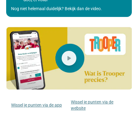
Nog niet helemaal duidelijk? Bekijk dan de video.
Wissel je punten via de
Wissel je punten via de app
website