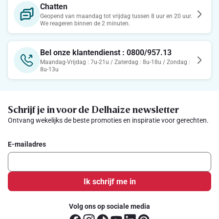
Chatten
Geopend van maandag tot vrijdag tussen 8 uur en 20 uur.
We reageren binnen de 2 minuten.
Bel onze klantendienst : 0800/957.13
Maandag-Vrijdag : 7u-21u / Zaterdag : 8u-18u / Zondag :
8u-13u
Schrijf je in voor de Delhaize newsletter
Ontvang wekelijks de beste promoties en inspiratie voor gerechten.
E-mailadres
Ik schrijf me in
Volg ons op sociale media