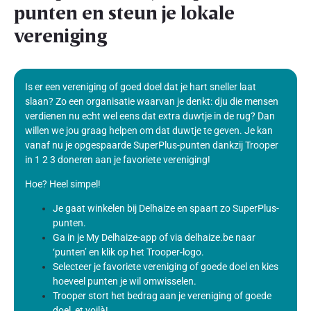
punten en steun je lokale
vereniging
Is er een vereniging of goed doel dat je hart sneller laat
slaan? Zo een organisatie waarvan je denkt: dju die mensen
verdienen nu echt wel eens dat extra duwtje in de rug? Dan
willen we jou graag helpen om dat duwtje te geven. Je kan
vanaf nu je opgespaarde SuperPlus-punten dankzij Trooper
in 1 2 3 doneren aan je favoriete vereniging!
Hoe? Heel simpel!
Je gaat winkelen bij Delhaize en spaart zo SuperPlus-
punten.
Ga in je My Delhaize-app of via delhaize.be naar
‘punten’ en klik op het Trooper-logo.
Selecteer je favoriete vereniging of goede doel en kies
hoeveel punten je wil omwisselen.
Trooper stort het bedrag aan je vereniging of goede
doel, et voilà!