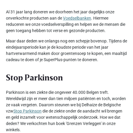
Al 31 jaar lang doneren we doorheen het jaar dagelijks onze
onverkochte producten aan de
Voedselbanken
. Hiermee
reduceren we onze voedselverspilling en helpen we de mensen die
geen toegang hebben tot verse en gezonde producten.
Maar daar deden we onlangs nog een schepje bovenop. Tijdens de
eindejaarsperiode kan je de koudste periode van het jaar
hartverwarmend maken door groentensoep te kopen, een maaltijd
cadeau te doen of je SuperPlus-punten te doneren.
Stop Parkinson
Parkinson is een ziekte die ongeveer 40.000 Belgen treft.
Wereldwijd zijn er meer dan tien miljoen patiënten en toch, worden
ze vaak vergeten. Daarom steunen we bij Delhaize de Belgische
vzw
Stop Parkinson
die de ziekte onder de aandacht wil brengen
en geld inzamelt voor wetenschappelijk onderzoek. Hoe we dat
deden? We verkochten hun boek 'Grenzen Verleggen' in onze
winkels.