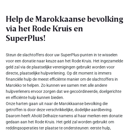
Help de Marokkaanse bevolking
via het Rode Kruis en
SuperPlus!
Steun de slachtoffers door uw SuperPlus-punten in te wisselen
voor een donatie naar keuze aan het Rode Kruis. Het ingezamelde
geld zal via de plaatselijke verenigingen gebruikt worden voor
directe, plaatselijke hulpverlening. Op dit moment is immers
financiële hulp de meest efficiënte manier om de slachtoffers in
Marokko te helpen. Zo kunnen we samen met alle andere
hulpverleners ervoor zorgen dat we gecoördineerde, doelgerichte
en efficiënte hulp kunnen bieden.
Onze harten gaan uit naar de Marokkaanse bevolking die
getroffen is door deze verschrikkelijke, dodelijke aardbeving.
Daarom heeft Ahold Delhaize namens al haar merken een donatie
gedaan aan het Rode Kruis. Het geld zal worden gebruikt om
reddingsoperaties ter plaatse te ondersteunen: eerste hulp,