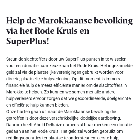
Help de Marokkaanse bevolking
via het Rode Kruis en
SuperPlus!
Steun de slachtoffers door uw SuperPlus-punten in te wisselen
voor een donatie naar keuze aan het Rode Kruis. Het ingezamelde
geld zal via de plaatselijke verenigingen gebruikt worden voor
directe, plaatselijke hulpverlening. Op dit moment is immers
financiële hulp de meest efficiënte manier om de slachtoffers in
Marokko te helpen. Zo kunnen we samen met alle andere
hulpverleners ervoor zorgen dat we gecoördineerde, doelgerichte
en efficiënte hulp kunnen bieden.
Onze harten gaan uit naar de Marokkaanse bevolking die
getroffen is door deze verschrikkelijke, dodelijke aardbeving.
Daarom heeft Ahold Delhaize namens al haar merken een donatie
gedaan aan het Rode Kruis. Het geld zal worden gebruikt om
reddingsoperaties ter plaatse te ondersteunen: eerste hulp,