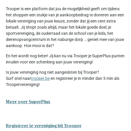
Trooper is een platform dat jou de mogelijkheid geeft om tijdens
het shoppen een stukje van je aankoopbedrag te doneren aan een
lokale vereniging van jouw keuze, zonder dat jij een cent extra
betaalt. Jij shopt zoals altijd, maar het lokale goede doel, je
sportvereniging, de ouderraad van de school van je kids, het
dierenopvangcentrum in het naburige dorp … geniet mee van jouw
aankoop. Hoe mooi is dat?
En het wordt nog beter! Jij kan nu via Trooper je SuperPlus-punten
inruilen voor een schenking aan jouw vereniging!
Is jouw vereniging nog niet aangesloten bij Trooper?
Surf snel naar
trooper.be
en registreer je in minder dan 5 min als
Troopervereniging!
Meer over SuperPlus
Registreer je vereniging bij Trooper