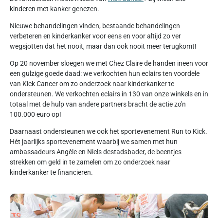
kinderen met kanker genezen.
Nieuwe behandelingen vinden, bestaande behandelingen
verbeteren en kinderkanker voor eens en voor altijd zo ver
wegsjotten dat het nooit, maar dan ook nooit meer terugkomt!
Op 20 november sloegen we met Chez Claire de handen ineen voor
een gulzige goede daad: we verkochten hun eclairs ten voordele
van Kick Cancer om zo onderzoek naar kinderkanker te
ondersteunen. We verkochten eclairs in 130 van onze winkels en in
totaal met de hulp van andere partners bracht de actie zo'n
100.000 euro op!
Daarnaast ondersteunen we ook het sportevenement Run to Kick.
Hét jaarlijks sportevenement waarbij we samen met hun
ambassadeurs Angèle en Niels destadsbader, de beentjes
strekken om geld in te zamelen om zo onderzoek naar
kinderkanker te financieren.