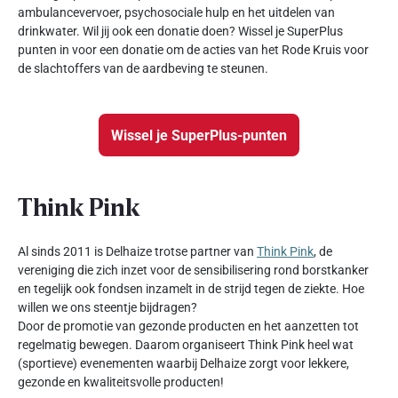
ambulancevervoer, psychosociale hulp en het uitdelen van
drinkwater. Wil jij ook een donatie doen? Wissel je SuperPlus
punten in voor een donatie om de acties van het Rode Kruis voor
de slachtoffers van de aardbeving te steunen.
Wissel je SuperPlus-punten
Think Pink
Al sinds 2011 is Delhaize trotse partner van
Think Pink
, de
vereniging die zich inzet voor de sensibilisering rond borstkanker
en tegelijk ook fondsen inzamelt in de strijd tegen de ziekte. Hoe
willen we ons steentje bijdragen?
Door de promotie van gezonde producten en het aanzetten tot
regelmatig bewegen. Daarom organiseert Think Pink heel wat
(sportieve) evenementen waarbij Delhaize zorgt voor lekkere,
gezonde en kwaliteitsvolle producten!