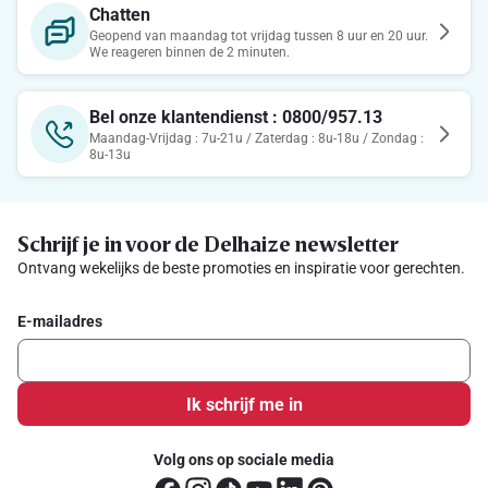
Chatten
Geopend van maandag tot vrijdag tussen 8 uur en 20 uur.
We reageren binnen de 2 minuten.
Bel onze klantendienst : 0800/957.13
Maandag-Vrijdag : 7u-21u / Zaterdag : 8u-18u / Zondag :
8u-13u
Schrijf je in voor de Delhaize newsletter
Ontvang wekelijks de beste promoties en inspiratie voor gerechten.
E-mailadres
Ik schrijf me in
Volg ons op sociale media