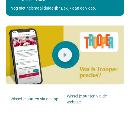
Nog niet helemaal duidelijk? Bekijk dan de video.
Wissel je punten via de
Wissel je punten via de app
website