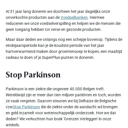
Al 31 jaar lang doneren we doorheen het jaar dagelijks onze
onverkochte producten aan de
Voedselbanken
. Hiermee
reduceren we onze voedselverspilling en helpen we de mensen die
geen toegang hebben tot verse en gezonde producten.
Maar daar deden we onlangs nog een schepje bovenop. Tijdens de
eindejaarsperiode kan je de koudste periode van het jaar
hartverwarmend maken door groentensoep te kopen, een maaltijd
cadeau te doen of je SuperPlus-punten te doneren.
Stop Parkinson
Parkinson is een ziekte die ongeveer 40.000 Belgen treft.
Wereldwijd zijn er meer dan tien miljoen patiënten en toch, worden
ze vaak vergeten. Daarom steunen we bij Delhaize de Belgische
vzw
Stop Parkinson
die de ziekte onder de aandacht wil brengen
en geld inzamelt voor wetenschappelijk onderzoek. Hoe we dat
deden? We verkochten hun boek 'Grenzen Verleggen' in onze
winkels.