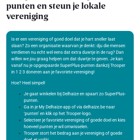
punten en steun je lokale
vereniging
Is er een vereniging of goed doel dat je hart sneller laat
slaan? Zo een organisatie waarvan je denkt: dju die mensen
verdienen nu echt wel eens dat extra duwtje in de rug? Dan
willen we jou graag helpen om dat duwtje te geven. Je kan
vanaf nu je opgespaarde SuperPlus-punten dankzij Trooper
in 1 2 3 doneren aan je favoriete vereniging!
Hoe? Heel simpel!
Je gaat winkelen bij Delhaize en spaart zo SuperPlus-
punten.
Ga in je My Delhaize-app of via delhaize.be naar
‘punten’ en klik op het Trooper-logo.
Selecteer je favoriete vereniging of goede doel en kies
hoeveel punten je wil omwisselen.
Trooper stort het bedrag aan je vereniging of goede
doel, et voilà!