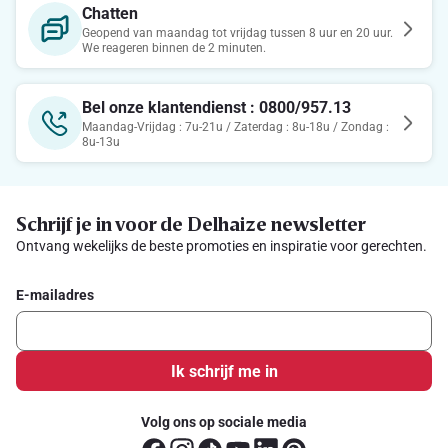
Chatten
Geopend van maandag tot vrijdag tussen 8 uur en 20 uur.
We reageren binnen de 2 minuten.
Bel onze klantendienst : 0800/957.13
Maandag-Vrijdag : 7u-21u / Zaterdag : 8u-18u / Zondag :
8u-13u
Schrijf je in voor de Delhaize newsletter
Ontvang wekelijks de beste promoties en inspiratie voor gerechten.
E-mailadres
Ik schrijf me in
Volg ons op sociale media