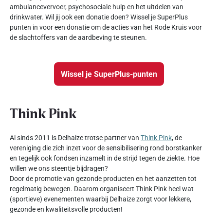
ambulancevervoer, psychosociale hulp en het uitdelen van
drinkwater. Wil jij ook een donatie doen? Wissel je SuperPlus
punten in voor een donatie om de acties van het Rode Kruis voor
de slachtoffers van de aardbeving te steunen.
Wissel je SuperPlus-punten
Think Pink
Al sinds 2011 is Delhaize trotse partner van
Think Pink
, de
vereniging die zich inzet voor de sensibilisering rond borstkanker
en tegelijk ook fondsen inzamelt in de strijd tegen de ziekte. Hoe
willen we ons steentje bijdragen?
Door de promotie van gezonde producten en het aanzetten tot
regelmatig bewegen. Daarom organiseert Think Pink heel wat
(sportieve) evenementen waarbij Delhaize zorgt voor lekkere,
gezonde en kwaliteitsvolle producten!