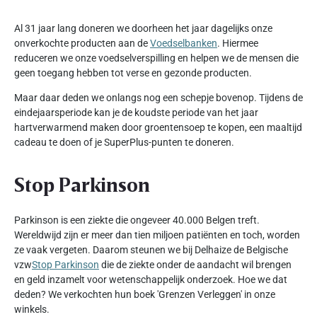
Al 31 jaar lang doneren we doorheen het jaar dagelijks onze
onverkochte producten aan de
Voedselbanken
. Hiermee
reduceren we onze voedselverspilling en helpen we de mensen die
geen toegang hebben tot verse en gezonde producten.
Maar daar deden we onlangs nog een schepje bovenop. Tijdens de
eindejaarsperiode kan je de koudste periode van het jaar
hartverwarmend maken door groentensoep te kopen, een maaltijd
cadeau te doen of je SuperPlus-punten te doneren.
Stop Parkinson
Parkinson is een ziekte die ongeveer 40.000 Belgen treft.
Wereldwijd zijn er meer dan tien miljoen patiënten en toch, worden
ze vaak vergeten. Daarom steunen we bij Delhaize de Belgische
vzw
Stop Parkinson
die de ziekte onder de aandacht wil brengen
en geld inzamelt voor wetenschappelijk onderzoek. Hoe we dat
deden? We verkochten hun boek 'Grenzen Verleggen' in onze
winkels.