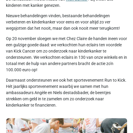
kinderen met kanker genezen.
Nieuwe behandelingen vinden, bestaande behandelingen
verbeteren en kinderkanker voor eens en voor altijd zo ver
wegsjotten dat het nooit, maar dan ook nooit meer terugkomt!
Op 20 november sloegen we met Chez Claire de handen ineen voor
een gulzige goede daad: we verkochten hun eclairs ten voordele
van Kick Cancer om zo onderzoek naar kinderkanker te
ondersteunen. We verkochten eclairs in 130 van onze winkels en in
totaal met de hulp van andere partners bracht de actie zo'n
100.000 euro op!
Daarnaast ondersteunen we ook het sportevenement Run to Kick.
Hét jaarlijks sportevenement waarbij we samen met hun
ambassadeurs Angèle en Niels destadsbader, de beentjes
strekken om geld in te zamelen om zo onderzoek naar
kinderkanker te financieren.