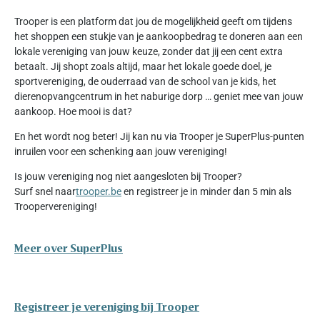
Trooper is een platform dat jou de mogelijkheid geeft om tijdens
het shoppen een stukje van je aankoopbedrag te doneren aan een
lokale vereniging van jouw keuze, zonder dat jij een cent extra
betaalt. Jij shopt zoals altijd, maar het lokale goede doel, je
sportvereniging, de ouderraad van de school van je kids, het
dierenopvangcentrum in het naburige dorp … geniet mee van jouw
aankoop. Hoe mooi is dat?
En het wordt nog beter! Jij kan nu via Trooper je SuperPlus-punten
inruilen voor een schenking aan jouw vereniging!
Is jouw vereniging nog niet aangesloten bij Trooper?
Surf snel naar
trooper.be
en registreer je in minder dan 5 min als
Troopervereniging!
Meer over SuperPlus
Registreer je vereniging bij Trooper