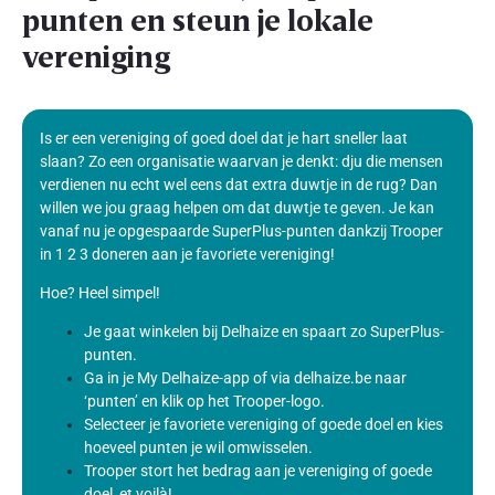
punten en steun je lokale
vereniging
Is er een vereniging of goed doel dat je hart sneller laat
slaan? Zo een organisatie waarvan je denkt: dju die mensen
verdienen nu echt wel eens dat extra duwtje in de rug? Dan
willen we jou graag helpen om dat duwtje te geven. Je kan
vanaf nu je opgespaarde SuperPlus-punten dankzij Trooper
in 1 2 3 doneren aan je favoriete vereniging!
Hoe? Heel simpel!
Je gaat winkelen bij Delhaize en spaart zo SuperPlus-
punten.
Ga in je My Delhaize-app of via delhaize.be naar
‘punten’ en klik op het Trooper-logo.
Selecteer je favoriete vereniging of goede doel en kies
hoeveel punten je wil omwisselen.
Trooper stort het bedrag aan je vereniging of goede
doel, et voilà!