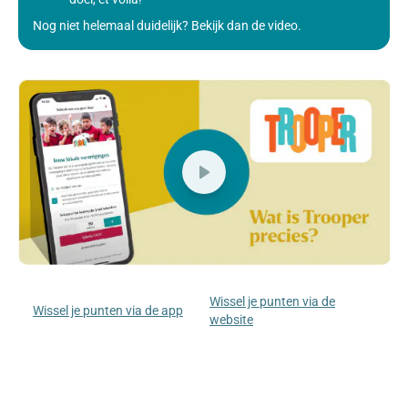
Nog niet helemaal duidelijk? Bekijk dan de video.
Wissel je punten via de
Wissel je punten via de app
website