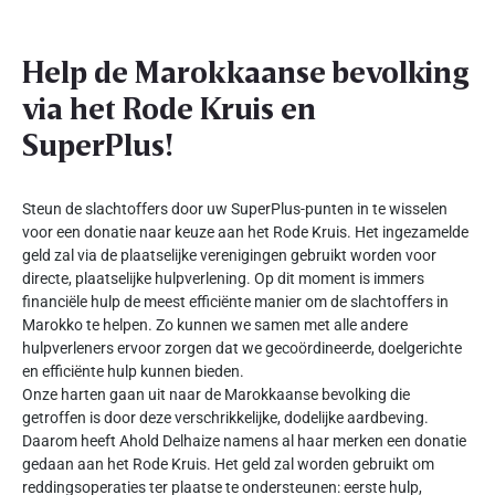
Help de Marokkaanse bevolking
via het Rode Kruis en
SuperPlus!
Steun de slachtoffers door uw SuperPlus-punten in te wisselen
voor een donatie naar keuze aan het Rode Kruis. Het ingezamelde
geld zal via de plaatselijke verenigingen gebruikt worden voor
directe, plaatselijke hulpverlening. Op dit moment is immers
financiële hulp de meest efficiënte manier om de slachtoffers in
Marokko te helpen. Zo kunnen we samen met alle andere
hulpverleners ervoor zorgen dat we gecoördineerde, doelgerichte
en efficiënte hulp kunnen bieden.
Onze harten gaan uit naar de Marokkaanse bevolking die
getroffen is door deze verschrikkelijke, dodelijke aardbeving.
Daarom heeft Ahold Delhaize namens al haar merken een donatie
gedaan aan het Rode Kruis. Het geld zal worden gebruikt om
reddingsoperaties ter plaatse te ondersteunen: eerste hulp,